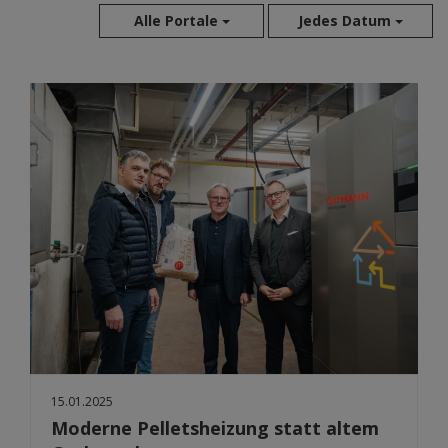
Alle Portale
Jedes Datum
Aug 2026
Jul 2026
Jun 2026
Mai 2026
Apr 2026
Mär 2026
Feb 2026
Jan 2026
Dez 2025
Nov 2025
Okt 2025
Sep 2025
15.01.2025
Moderne Pelletsheizung statt altem