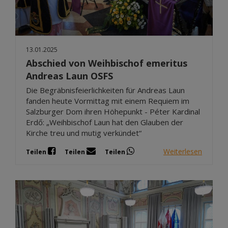
13.01.2025
Abschied von Weihbischof emeritus
Andreas Laun OSFS
Die Begräbnisfeierlichkeiten für Andreas Laun
fanden heute Vormittag mit einem Requiem im
Salzburger Dom ihren Höhepunkt - Péter Kardinal
Erdő: „Weihbischof Laun hat den Glauben der
Kirche treu und mutig verkündet“
Weiterlesen
Teilen
Teilen
Teilen