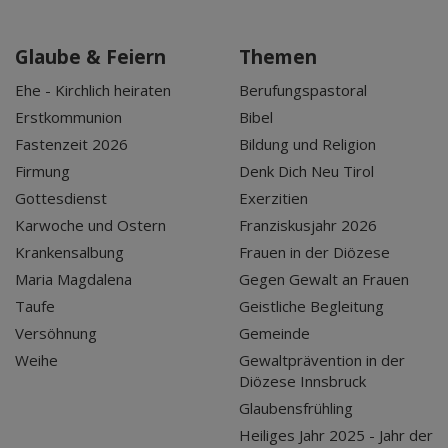
Glaube & Feiern
Themen
Ehe - Kirchlich heiraten
Berufungspastoral
Erstkommunion
Bibel
Fastenzeit 2026
Bildung und Religion
Firmung
Denk Dich Neu Tirol
Gottesdienst
Exerzitien
Karwoche und Ostern
Franziskusjahr 2026
Krankensalbung
Frauen in der Diözese
Maria Magdalena
Gegen Gewalt an Frauen
Taufe
Geistliche Begleitung
Versöhnung
Gemeinde
Weihe
Gewaltprävention in der
Diözese Innsbruck
Glaubensfrühling
Heiliges Jahr 2025 - Jahr der