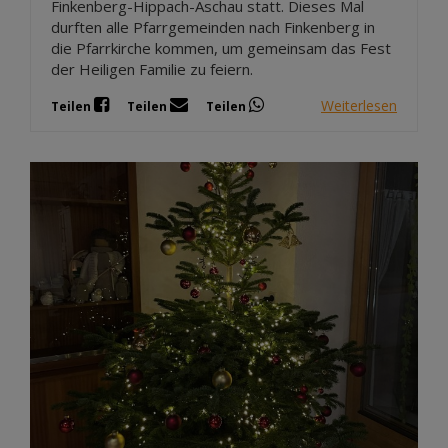
Finkenberg-Hippach-Aschau statt. Dieses Mal
durften alle Pfarrgemeinden nach Finkenberg in
die Pfarrkirche kommen, um gemeinsam das Fest
der Heiligen Familie zu feiern.
Weiterlesen
Teilen
Teilen
Teilen