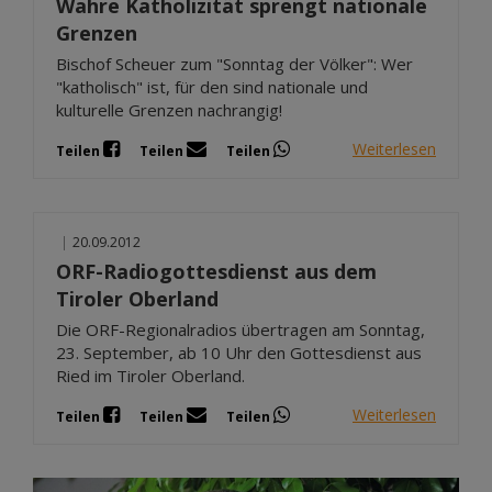
Wahre Katholizität sprengt nationale
Grenzen
Bischof Scheuer zum "Sonntag der Völker": Wer
"katholisch" ist, für den sind nationale und
kulturelle Grenzen nachrangig!
Weiterlesen
Teilen
Teilen
Teilen
|
20.09.2012
ORF-Radiogottesdienst aus dem
Tiroler Oberland
Die ORF-Regionalradios übertragen am Sonntag,
23. September, ab 10 Uhr den Gottesdienst aus
Ried im Tiroler Oberland.
Weiterlesen
Teilen
Teilen
Teilen