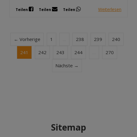
Weiterlesen
Teilen
Teilen
Teilen
← Vorherige
1
…
238
239
240
241
242
243
244
…
270
Nächste →
Sitemap