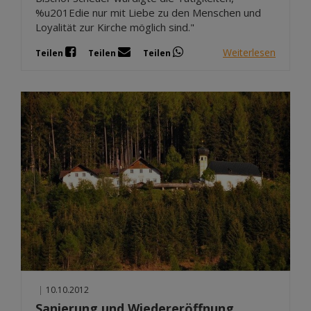
%u201Edie nur mit Liebe zu den Menschen und
Loyalität zur Kirche möglich sind."
Weiterlesen
Teilen
Teilen
Teilen
|
10.10.2012
Sanierung und Wiedereröffnung