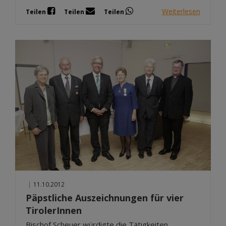
Weiterlesen
Teilen
Teilen
Teilen
|
11.10.2012
Päpstliche Auszeichnungen für vier
TirolerInnen
Bischof Scheuer würdigte die Tätigkeiten,