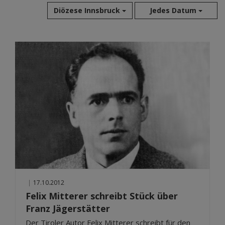
Diözese Innsbruck
Jedes Datum
Aug 2026
Jul 2026
Jun 2026
Mai 2026
Apr 2026
Mär 2026
Feb 2026
Jan 2026
Dez 2025
Nov 2025
Okt 2025
|
17.10.2012
Sep 2025
Felix Mitterer schreibt Stück über
Franz Jägerstätter
Der Tiroler Autor Felix Mitterer schreibt für den