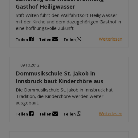
Gasthof Heiligwasser
Stift Wilten führt den Wallfahrtsort Heiligwasser
mit der Kirche und dem dazugehörigen Gasthof in
eine hoffnungsvolle Zukunft.
Weiterlesen
Teilen
Teilen
Teilen
|
09.10.2012
Dommusikschule St. Jakob in
Innsbruck baut Kinderchöre aus
Die Dommusikschule St. Jakob in Innsbruck hat
Tradition, die Kinderchöre werden weiter
ausgebaut.
Weiterlesen
Teilen
Teilen
Teilen