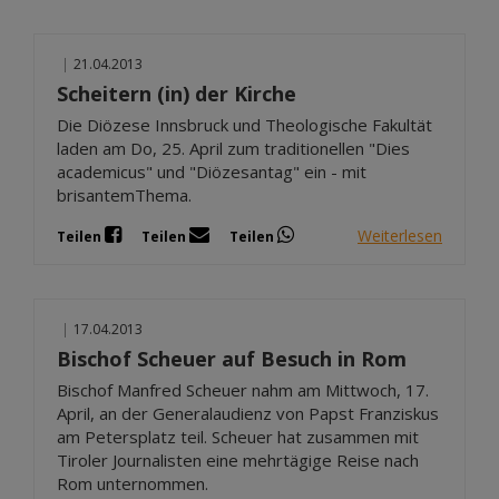
|
21.04.2013
Scheitern (in) der Kirche
Die Diözese Innsbruck und Theologische Fakultät
laden am Do, 25. April zum traditionellen "Dies
academicus" und "Diözesantag" ein - mit
brisantemThema.
Weiterlesen
Teilen
Teilen
Teilen
|
17.04.2013
Bischof Scheuer auf Besuch in Rom
Bischof Manfred Scheuer nahm am Mittwoch, 17.
April, an der Generalaudienz von Papst Franziskus
am Petersplatz teil. Scheuer hat zusammen mit
Tiroler Journalisten eine mehrtägige Reise nach
Rom unternommen.