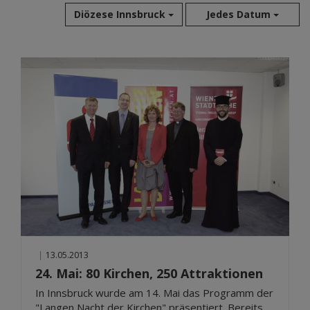
Diözese Innsbruck
Jedes Datum
Aug 2026
Jul 2026
Jun 2026
Mai 2026
Apr 2026
Mär 2026
Feb 2026
Jan 2026
Dez 2025
Nov 2025
Okt 2025
|
13.05.2013
Sep 2025
24. Mai: 80 Kirchen, 250 Attraktionen
In Innsbruck wurde am 14. Mai das Programm der
"Langen Nacht der Kirchen" präsentiert. Bereits