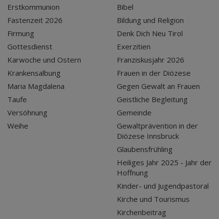
Erstkommunion
Bibel
Fastenzeit 2026
Bildung und Religion
Firmung
Denk Dich Neu Tirol
Gottesdienst
Exerzitien
Karwoche und Ostern
Franziskusjahr 2026
Krankensalbung
Frauen in der Diözese
Maria Magdalena
Gegen Gewalt an Frauen
Taufe
Geistliche Begleitung
Versöhnung
Gemeinde
Weihe
Gewaltprävention in der
Diözese Innsbruck
Glaubensfrühling
Heiliges Jahr 2025 - Jahr der
Hoffnung
Kinder- und Jugendpastoral
Kirche und Tourismus
Kirchenbeitrag