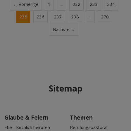
← Vorherige
1
…
232
233
234
235
236
237
238
…
270
Nächste →
Sitemap
Glaube & Feiern
Themen
Ehe - Kirchlich heiraten
Berufungspastoral