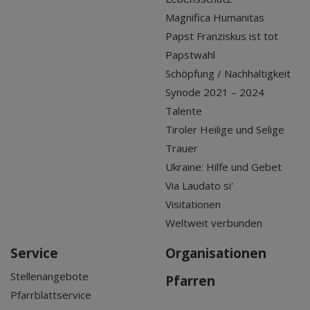
Magnifica Humanitas
Papst Franziskus ist tot
Papstwahl
Schöpfung / Nachhaltigkeit
Synode 2021 – 2024
Talente
Tiroler Heilige und Selige
Trauer
Ukraine: Hilfe und Gebet
Via Laudato si'
Visitationen
Weltweit verbunden
Service
Organisationen
Stellenangebote
Pfarren
Pfarrblattservice