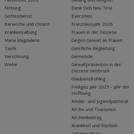
Firmung
Denk Dich Neu Tirol
Gottesdienst
Exerzitien
Karwoche und Ostern
Franziskusjahr 2026
Krankensalbung
Frauen in der Diözese
Maria Magdalena
Gegen Gewalt an Frauen
Taufe
Geistliche Begleitung
Versöhnung
Gemeinde
Weihe
Gewaltprävention in der
Diözese Innsbruck
Glaubensfrühling
Heiliges Jahr 2025 - Jahr der
Hoffnung
Kinder- und Jugendpastoral
Kirche und Tourismus
Kirchenbeitrag
Krankheit und Sterben
Lebensschutz