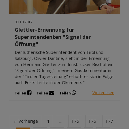
03.10.2017
Glettler-Ernennung für
Superintendenten "Signal der
Öffnung"
Der lutherische Superintendent von Tirol und
Salzburg, Olivier Dantine, sieht in der Ernennung
von Hermann Gletter zum Innsbrucker Bischof ein
"Signal der Öffnung". In einem Gastkommentar in
der "Tiroler Tageszeitung" erhofft er sich in Folge
auch Fortschritte in der Ökumene. "
Weiterlesen
Teilen
Teilen
Teilen
← Vorherige
1
…
175
176
177