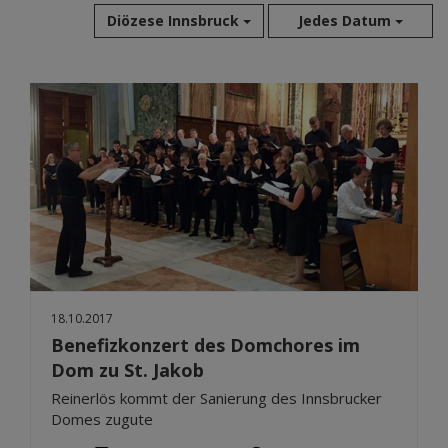
Diözese Innsbruck
Jedes Datum
Aug 2026
Jul 2026
Jun 2026
Mai 2026
Apr 2026
Mär 2026
Feb 2026
Jan 2026
Dez 2025
18.10.2017
Nov 2025
Benefizkonzert des Domchores im
Okt 2025
Dom zu St. Jakob
Sep 2025
Reinerlös kommt der Sanierung des Innsbrucker
Domes zugute