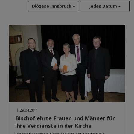
Diözese Innsbruck
Jedes Datum
Aug 2026
Jul 2026
Jun 2026
Mai 2026
Apr 2026
Mär 2026
Feb 2026
Jan 2026
Dez 2025
Nov 2025
Okt 2025
|
29.04.2011
Sep 2025
Bischof ehrte Frauen und Männer für
ihre Verdienste in der Kirche