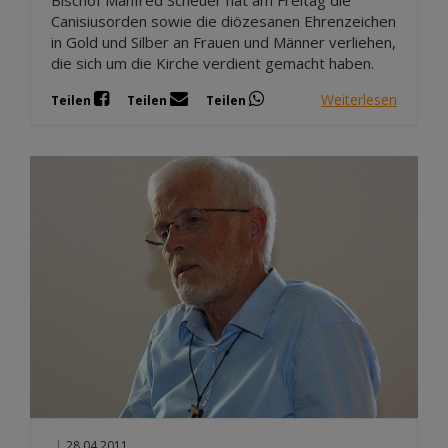
Bischof Manfred Scheuer hat am Freitag die
Canisiusorden sowie die diözesanen Ehrenzeichen
in Gold und Silber an Frauen und Männer verliehen,
die sich um die Kirche verdient gemacht haben.
Weiterlesen
Teilen
Teilen
Teilen
|
28.04.2011