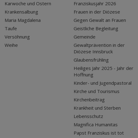
Karwoche und Ostern
Franziskusjahr 2026
Krankensalbung
Frauen in der Diözese
Maria Magdalena
Gegen Gewalt an Frauen
Taufe
Geistliche Begleitung
Versöhnung
Gemeinde
Weihe
Gewaltprävention in der
Diözese Innsbruck
Glaubensfrühling
Heiliges Jahr 2025 - Jahr der
Hoffnung
Kinder- und Jugendpastoral
Kirche und Tourismus
Kirchenbeitrag
Krankheit und Sterben
Lebensschutz
Magnifica Humanitas
Papst Franziskus ist tot