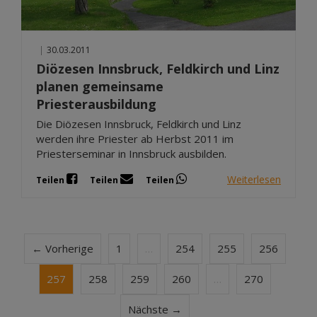
|
30.03.2011
Diözesen Innsbruck, Feldkirch und Linz
planen gemeinsame
Priesterausbildung
Die Diözesen Innsbruck, Feldkirch und Linz
werden ihre Priester ab Herbst 2011 im
Priesterseminar in Innsbruck ausbilden.
Weiterlesen
Teilen
Teilen
Teilen
← Vorherige
1
…
254
255
256
257
258
259
260
…
270
Nächste →