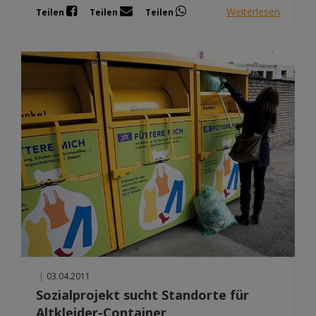
Weiterlesen
Teilen
Teilen
Teilen
|
03.04.2011
Sozialprojekt sucht Standorte für
Altkleider-Container