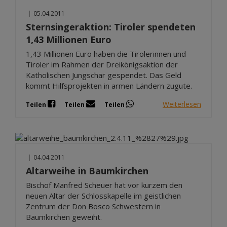
|
05.04.2011
Sternsingeraktion: Tiroler spendeten
1,43 Millionen Euro
1,43 Millionen Euro haben die Tirolerinnen und
Tiroler im Rahmen der Dreikönigsaktion der
Katholischen Jungschar gespendet. Das Geld
kommt Hilfsprojekten in armen Ländern zugute.
Weiterlesen
Teilen
Teilen
Teilen
|
04.04.2011
Altarweihe in Baumkirchen
Bischof Manfred Scheuer hat vor kurzem den
neuen Altar der Schlosskapelle im geistlichen
Zentrum der Don Bosco Schwestern in
Baumkirchen geweiht.