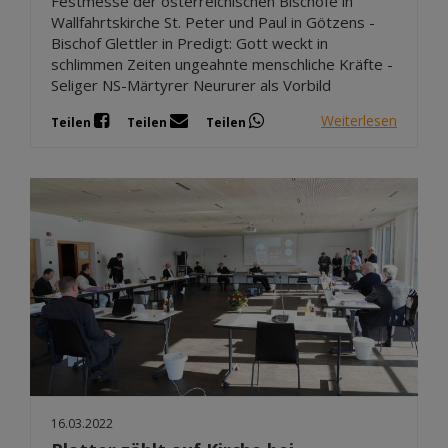
Festmesse der österreichischen Bischöfe in
Wallfahrtskirche St. Peter und Paul in Götzens -
Bischof Glettler in Predigt: Gott weckt in
schlimmen Zeiten ungeahnte menschliche Kräfte -
Seliger NS-Märtyrer Neururer als Vorbild
Weiterlesen
Teilen
Teilen
Teilen
16.03.2022