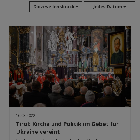
Diözese Innsbruck
Jedes Datum
Aug 2026
Jul 2026
Jun 2026
Mai 2026
Apr 2026
Mär 2026
Feb 2026
Jan 2026
Dez 2025
Nov 2025
Okt 2025
16.03.2022
Sep 2025
Tirol: Kirche und Politik im Gebet für
Ukraine vereint