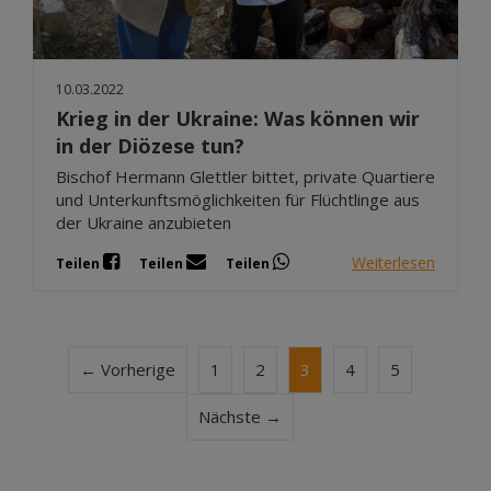
10.03.2022
Krieg in der Ukraine: Was können wir
in der Diözese tun?
Bischof Hermann Glettler bittet, private Quartiere
und Unterkunftsmöglichkeiten für Flüchtlinge aus
der Ukraine anzubieten
Weiterlesen
Teilen
Teilen
Teilen
← Vorherige
1
2
3
4
5
Nächste →