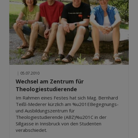
|
05.07.2010
Wechsel am Zentrum für
Theologiestudierende
Im Rahmen eines Festes hat sich Mag. Bernhard
Teißl-Mederer kürzlich am %u201EBegegnungs-
und Ausbildungszentrum für
Theologiestudierende (ABZ)%u201C in der
Sillgasse in Innsbruck von den Studenten
verabschiedet.