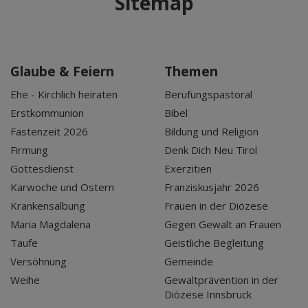
Sitemap
Glaube & Feiern
Themen
Ehe - Kirchlich heiraten
Berufungspastoral
Erstkommunion
Bibel
Fastenzeit 2026
Bildung und Religion
Firmung
Denk Dich Neu Tirol
Gottesdienst
Exerzitien
Karwoche und Ostern
Franziskusjahr 2026
Krankensalbung
Frauen in der Diözese
Maria Magdalena
Gegen Gewalt an Frauen
Taufe
Geistliche Begleitung
Versöhnung
Gemeinde
Weihe
Gewaltprävention in der
Diözese Innsbruck