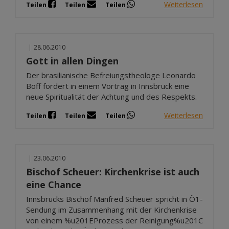
Weiterlesen
Teilen
Teilen
Teilen
|
28.06.2010
Gott in allen Dingen
Der brasilianische Befreiungstheologe Leonardo
Boff fordert in einem Vortrag in Innsbruck eine
neue Spiritualität der Achtung und des Respekts.
Weiterlesen
Teilen
Teilen
Teilen
|
23.06.2010
Bischof Scheuer: Kirchenkrise ist auch
eine Chance
Innsbrucks Bischof Manfred Scheuer spricht in Ö1-
Sendung im Zusammenhang mit der Kirchenkrise
von einem %u201EProzess der Reinigung%u201C