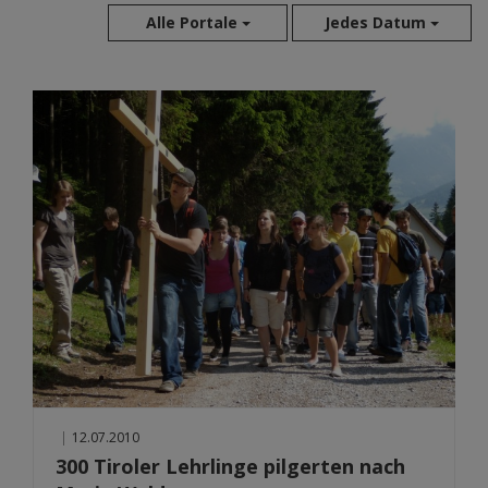
Alle Portale
Jedes Datum
Aug 2026
Jul 2026
Jun 2026
Mai 2026
Apr 2026
Mär 2026
Feb 2026
Jan 2026
Dez 2025
Nov 2025
Okt 2025
Sep 2025
|
12.07.2010
300 Tiroler Lehrlinge pilgerten nach