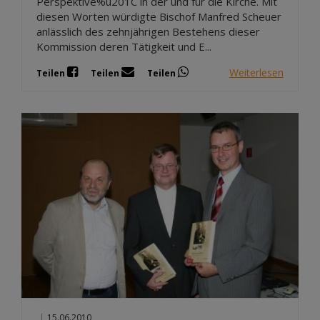
Perspektive%u201C in der und für die Kirche. Mit
diesen Worten würdigte Bischof Manfred Scheuer
anlässlich des zehnjährigen Bestehens dieser
Kommission deren Tätigkeit und E...
Weiterlesen
Teilen
Teilen
Teilen
|
15.06.2010