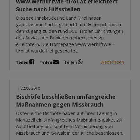
www.werhilftwie-tirol.at erleichtert
Suche nach Hilfsstellen
Diözese Innsbruck und Land Tirol haben
gemeinsame Sache gemacht, um Hilfesuchenden
den Zugang zu den rund 550 Tiroler Einrichtungen
des Sozial- und Behindertenbereiches zu
erleichtern. Die Homepage www.werhilftwie-
tirol.at wurde frei geschaltet.
Weiterlesen
Teilen
Teilen
Teilen
|
22.06.2010
Bischöfe beschließen umfangreiche
Maßnahmen gegen Missbrauch
Österreichs Bischöfe haben auf ihrer Tagung in
Mariazell ein umfangreiches Maßnahmenpaket zur
Aufarbeitung und künfitgen Verhinderung von
Missbrauch und Gewalt in der Kirche beschlossen.