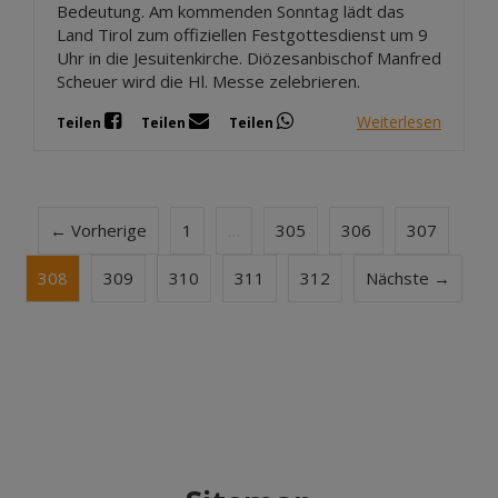
Bedeutung. Am kommenden Sonntag lädt das
Land Tirol zum offiziellen Festgottesdienst um 9
Uhr in die Jesuitenkirche. Diözesanbischof Manfred
Scheuer wird die Hl. Messe zelebrieren.
Weiterlesen
Teilen
Teilen
Teilen
← Vorherige
1
…
305
306
307
308
309
310
311
312
Nächste →