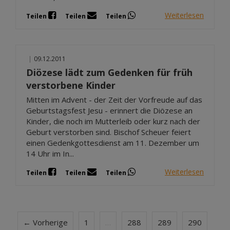
Weiterlesen
Teilen
Teilen
Teilen
|
09.12.2011
Diözese lädt zum Gedenken für früh
verstorbene Kinder
Mitten im Advent - der Zeit der Vorfreude auf das
Geburtstagsfest Jesu - erinnert die Diözese an
Kinder, die noch im Mutterleib oder kurz nach der
Geburt verstorben sind. Bischof Scheuer feiert
einen Gedenkgottesdienst am 11. Dezember um
14 Uhr im In...
Weiterlesen
Teilen
Teilen
Teilen
← Vorherige
1
…
288
289
290