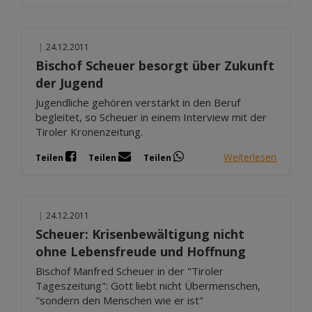
|
24.12.2011
Bischof Scheuer besorgt über Zukunft
der Jugend
Jugendliche gehören verstärkt in den Beruf
begleitet, so Scheuer in einem Interview mit der
Tiroler Kronenzeitung.
Weiterlesen
Teilen
Teilen
Teilen
|
24.12.2011
Scheuer: Krisenbewältigung nicht
ohne Lebensfreude und Hoffnung
Bischof Manfred Scheuer in der "Tiroler
Tageszeitung": Gott liebt nicht Übermenschen,
"sondern den Menschen wie er ist"