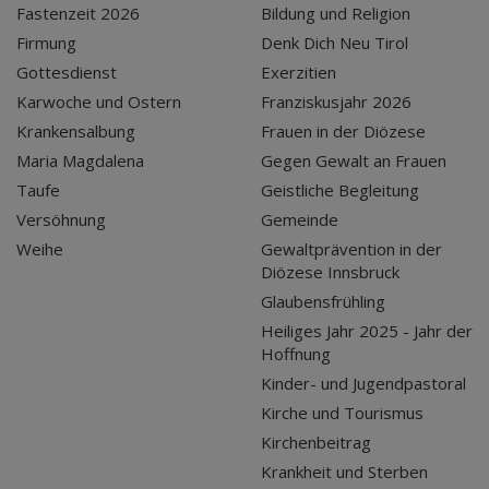
Fastenzeit 2026
Bildung und Religion
Firmung
Denk Dich Neu Tirol
Gottesdienst
Exerzitien
Karwoche und Ostern
Franziskusjahr 2026
Krankensalbung
Frauen in der Diözese
Maria Magdalena
Gegen Gewalt an Frauen
Taufe
Geistliche Begleitung
Versöhnung
Gemeinde
Weihe
Gewaltprävention in der
Diözese Innsbruck
Glaubensfrühling
Heiliges Jahr 2025 - Jahr der
Hoffnung
Kinder- und Jugendpastoral
Kirche und Tourismus
Kirchenbeitrag
Krankheit und Sterben