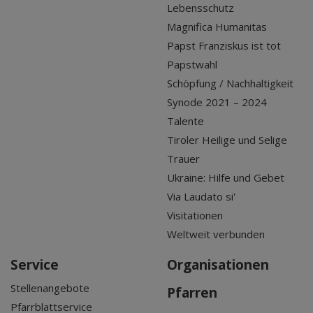
Lebensschutz
Magnifica Humanitas
Papst Franziskus ist tot
Papstwahl
Schöpfung / Nachhaltigkeit
Synode 2021 – 2024
Talente
Tiroler Heilige und Selige
Trauer
Ukraine: Hilfe und Gebet
Via Laudato si'
Visitationen
Weltweit verbunden
Service
Organisationen
Stellenangebote
Pfarren
Pfarrblattservice