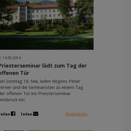
|
14.05.2014
Priesterseminar lädt zum Tag der
offenen Tür
Am Sonntag 18. Mai, laden Regens Peter
Ferner und die Seminaristen zu einem Tag
der offenen Tür ins Priesterseminar
Innsbruck ein.
Weiterlesen
Teilen
Teilen