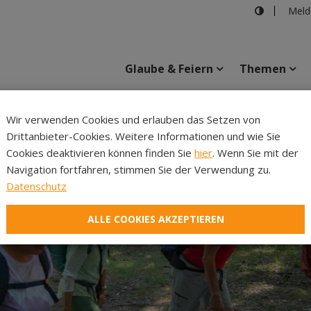
Meld
Glaube & Feiern
Themen
Cincelli
Wir verwenden Cookies und erlauben das Setzen von
Drittanbieter-Cookies. Weitere Informationen und wie Sie
Inhalte
Verans
Cookies deaktivieren können finden Sie
hier
. Wenn Sie mit der
Navigation fortfahren, stimmen Sie der Verwendung zu.
Datenschutz
ALLE COOKIES AKZEPTIEREN