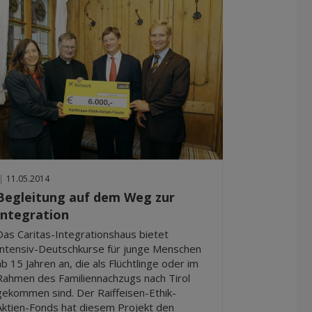
|
11.05.2014
Begleitung auf dem Weg zur
Integration
Das Caritas-Integrationshaus bietet
Intensiv-Deutschkurse für junge Menschen
ab 15 Jahren an, die als Flüchtlinge oder im
Rahmen des Familiennachzugs nach Tirol
gekommen sind. Der Raiffeisen-Ethik-
Aktien-Fonds hat diesem Projekt den