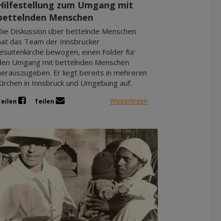
Hilfestellung zum Umgang mit
bettelnden Menschen
Die Diskussion über bettelnde Menschen
hat das Team der Innsbrucker
Jesuitenkirche bewogen, einen Folder für
den Umgang mit bettelnden Menschen
herauszugeben. Er liegt bereits in mehreren
Kirchen in Innsbruck und Umgebung auf.
Weiterlesen
Teilen
Teilen