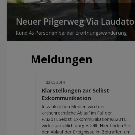
Neuer Pilgerweg Via Laudato 
Rund 45 Personen bei der Eröffnungswanderung
Meldungen
|
22.05.2014
Klarstellungen zur Selbst-
Exkommunikation
In zahlreichen Medien wird der
kirchenrechtliche Ablauf im Fall der
%u201ESelbst-Exkommunikation%u201C
widersprüchlich dargestellt. Hier finden Sie
den Ablauf der Ereignisse im Zeitraffer, um