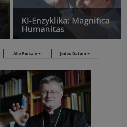
KI-Enzyklika: Magnifica
Humanitas
Alle Portale
Jedes Datum
Aug 2026
Jul 2026
Jun 2026
Mai 2026
Apr 2026
Mär 2026
Feb 2026
Jan 2026