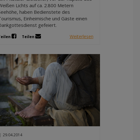
Weißen Lichts auf ca. 2.800 Metern
Seehöhe, haben Bedienstete des
Tourismus, Einheimische und Gäste einen
Dankgottesdienst gefeiert.
Weiterlesen
Teilen
Teilen
|
29.04.2014