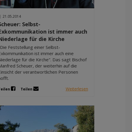
Dez 2025
Nov 2025
|
21.05.2014
Okt 2025
Scheuer: Selbst-
Sep 2025
Exkommunikation ist immer auch
Niederlage für die Kirche
"Die Feststellung einer Selbst-
Exkommunikation ist immer auch eine
Niederlage für die Kirche". Das sagt Bischof
Manfred Scheuer, der weiterhin auf die
Einsicht der verantwortlichen Personen
hofft.
Weiterlesen
Teilen
Teilen