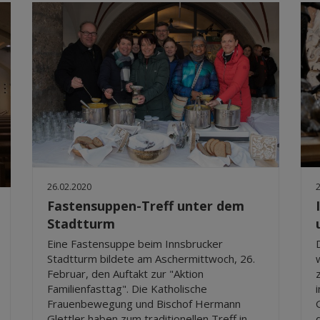
26.02.2020
Fastensuppen-Treff unter dem
Stadtturm
Eine Fastensuppe beim Innsbrucker
Stadtturm bildete am Aschermittwoch, 26.
Februar, den Auftakt zur "Aktion
Familienfasttag". Die Katholische
Frauenbewegung und Bischof Hermann
Glettler haben zum traditionellen Treff in