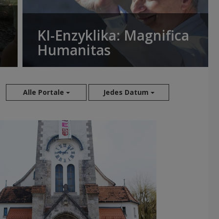
KI-Enzyklika: Magnifica
Humanitas
Alle Portale
Jedes Datum
Aug 2026
Jul 2026
Jun 2026
Mai 2026
Apr 2026
Mär 2026
Feb 2026
Jan 2026