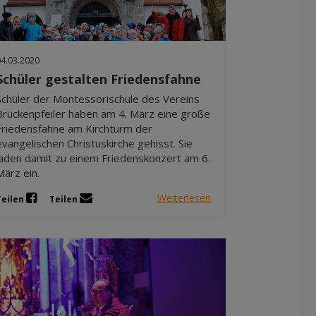
Dez 2025
Nov 2025
Okt 2025
04.03.2020
Sep 2025
Schüler gestalten Friedensfahne
Schüler der Montessorischule des Vereins
Brückenpfeiler haben am 4. März eine große
Friedensfahne am Kirchturm der
evangelischen Christuskirche gehisst. Sie
laden damit zu einem Friedenskonzert am 6.
März ein.
Weiterlesen
Teilen
Teilen