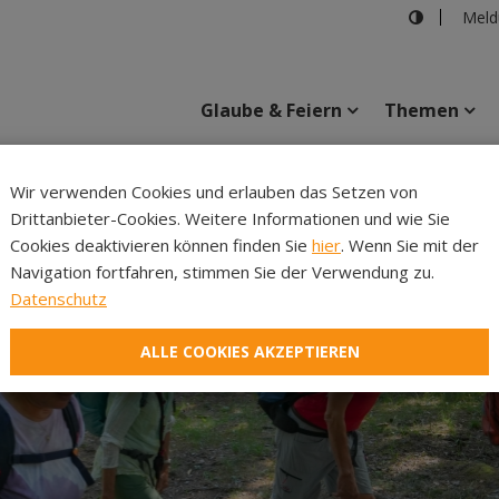
Meld
Glaube & Feiern
Themen
Cincelli
Wir verwenden Cookies und erlauben das Setzen von
Drittanbieter-Cookies. Weitere Informationen und wie Sie
Inhalte
Verans
Cookies deaktivieren können finden Sie
hier
. Wenn Sie mit der
Navigation fortfahren, stimmen Sie der Verwendung zu.
Datenschutz
ALLE COOKIES AKZEPTIEREN