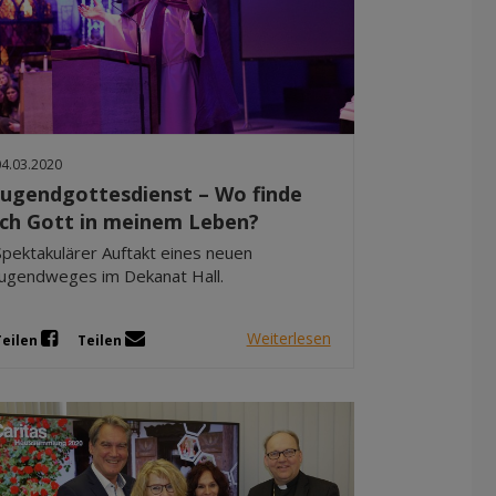
04.03.2020
Jugendgottesdienst – Wo finde
ich Gott in meinem Leben?
Spektakulärer Auftakt eines neuen
Jugendweges im Dekanat Hall.
Weiterlesen
Teilen
Teilen