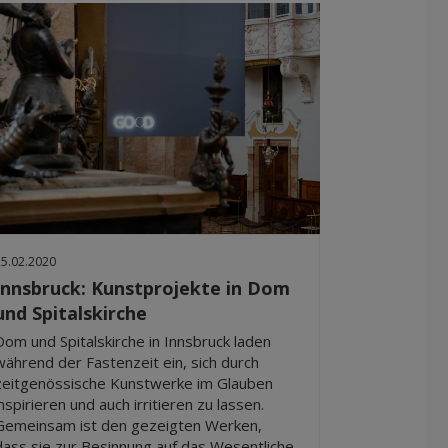
25.02.2020
Innsbruck: Kunstprojekte in Dom
und Spitalskirche
Dom und Spitalskirche in Innsbruck laden
während der Fastenzeit ein, sich durch
zeitgenössische Kunstwerke im Glauben
inspirieren und auch irritieren zu lassen.
Gemeinsam ist den gezeigten Werken,
dass sie zur Besinnung auf das Wesentliche,