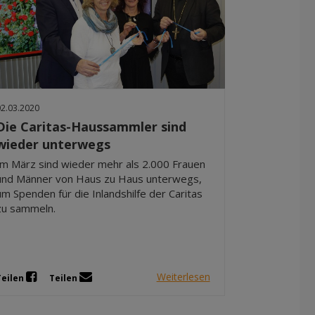
02.03.2020
Die Caritas-Haussammler sind
wieder unterwegs
Im März sind wieder mehr als 2.000 Frauen
und Männer von Haus zu Haus unterwegs,
um Spenden für die Inlandshilfe der Caritas
zu sammeln.
Weiterlesen
Teilen
Teilen