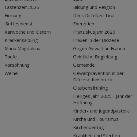
Fastenzeit 2026
Bildung und Religion
Firmung
Denk Dich Neu Tirol
Gottesdienst
Exerzitien
Karwoche und Ostern
Franziskusjahr 2026
Krankensalbung
Frauen in der Diözese
Maria Magdalena
Gegen Gewalt an Frauen
Taufe
Geistliche Begleitung
Versöhnung
Gemeinde
Weihe
Gewaltprävention in der
Diözese Innsbruck
Glaubensfrühling
Heiliges Jahr 2025 - Jahr der
Hoffnung
Kinder- und Jugendpastoral
Kirche und Tourismus
Kirchenbeitrag
Krankheit und Sterben