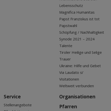
Lebensschutz
Magnifica Humanitas
Papst Franziskus ist tot
Papstwahl
Schöpfung / Nachhaltigkeit
Synode 2021 – 2024
Talente
Tiroler Heilige und Selige
Trauer
Ukraine: Hilfe und Gebet
Via Laudato si'
Visitationen
Weltweit verbunden
Service
Organisationen
Stellenangebote
Pfarren