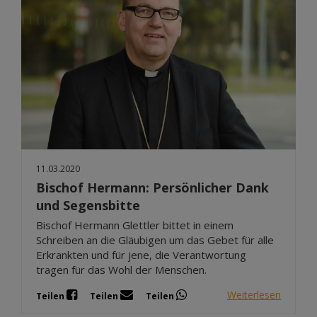
11.03.2020
Bischof Hermann: Persönlicher Dank
und Segensbitte
Bischof Hermann Glettler bittet in einem
Schreiben an die Gläubigen um das Gebet für alle
Erkrankten und für jene, die Verantwortung
tragen für das Wohl der Menschen.
Weiterlesen
Teilen
Teilen
Teilen