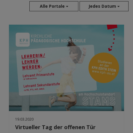
Alle Portale
Jedes Datum
Aug 2026
Jul 2026
Jun 2026
Mai 2026
Apr 2026
Mär 2026
Feb 2026
Jan 2026
Dez 2025
Nov 2025
Okt 2025
Sep 2025
19.03.2020
Virtueller Tag der offenen Tür