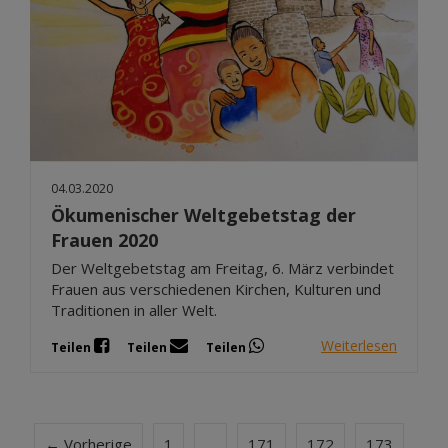
04.03.2020
Ökumenischer Weltgebetstag der
Frauen 2020
Der Weltgebetstag am Freitag, 6. März verbindet
Frauen aus verschiedenen Kirchen, Kulturen und
Traditionen in aller Welt.
Weiterlesen
Teilen
Teilen
Teilen
← Vorherige
1
…
171
172
173