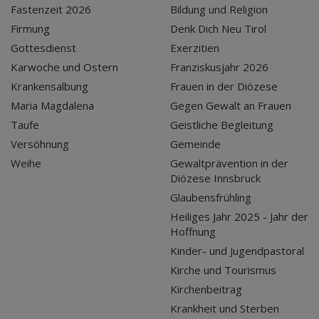
Fastenzeit 2026
Bildung und Religion
Firmung
Denk Dich Neu Tirol
Gottesdienst
Exerzitien
Karwoche und Ostern
Franziskusjahr 2026
Krankensalbung
Frauen in der Diözese
Maria Magdalena
Gegen Gewalt an Frauen
Taufe
Geistliche Begleitung
Versöhnung
Gemeinde
Weihe
Gewaltprävention in der
Diözese Innsbruck
Glaubensfrühling
Heiliges Jahr 2025 - Jahr der
Hoffnung
Kinder- und Jugendpastoral
Kirche und Tourismus
Kirchenbeitrag
Krankheit und Sterben