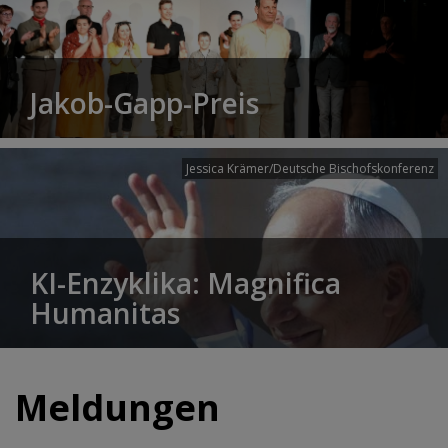
Jakob-Gapp-Preis
Jessica Krämer/Deutsche Bischofskonferenz
KI-Enzyklika: Magnifica
Humanitas
Meldungen