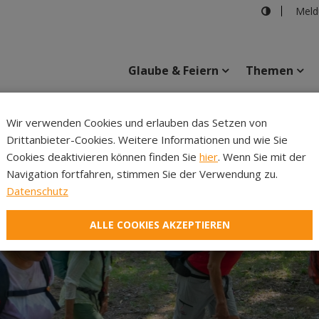
Meld
Glaube & Feiern
Themen
Cincelli
Wir verwenden Cookies und erlauben das Setzen von
Drittanbieter-Cookies. Weitere Informationen und wie Sie
Inhalte
Verans
Cookies deaktivieren können finden Sie
hier
. Wenn Sie mit der
Navigation fortfahren, stimmen Sie der Verwendung zu.
Datenschutz
ALLE COOKIES AKZEPTIEREN