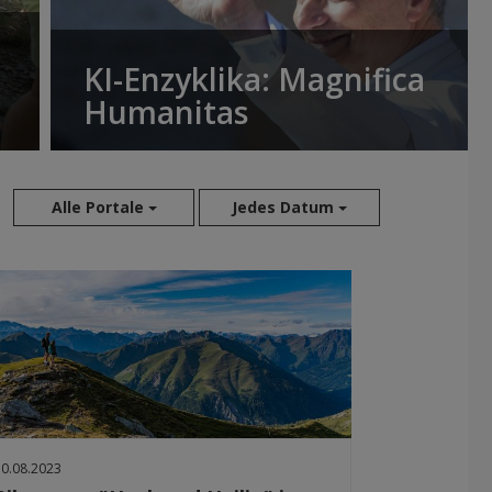
KI-Enzyklika: Magnifica
Humanitas
Alle Portale
Jedes Datum
Aug 2026
Jul 2026
Jun 2026
Mai 2026
Apr 2026
Mär 2026
Feb 2026
10.08.2023
Jan 2026