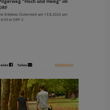
Pilgerweg "Hoch und Heilig" im
Dez 2025
ORF
Nov 2025
Ein Erlebnis Österreich am 13.8.2023 um
Okt 2025
16:30 in ORF 2
Sep 2025
Weiterlesen
Teilen
Teilen