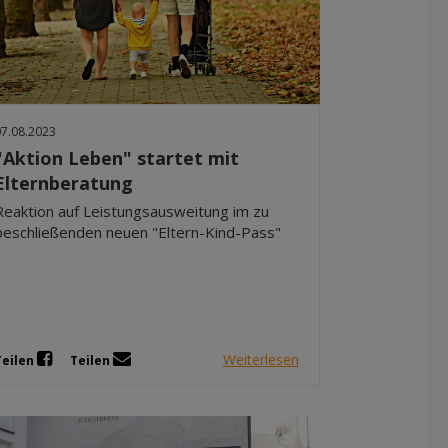
07.08.2023
"Aktion Leben" startet mit
Elternberatung
Reaktion auf Leistungsausweitung im zu
beschließenden neuen "Eltern-Kind-Pass"
Weiterlesen
Teilen
Teilen