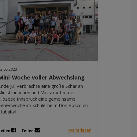
02.08.2023
Mini-Woche voller Abwechslung
Ende Juli verbrachte eine große Schar an
Ministrantinnen und Ministranten der
Diözese Innsbruck eine gemeinsame
Ferienwoche im Schülerheim Don Bosco im
Stubaital.
Weiterlesen
Teilen
Teilen