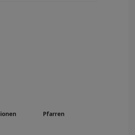
tionen
Pfarren