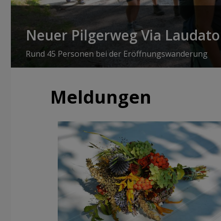
Neuer Pilgerweg Via Laudato 
Rund 45 Personen bei der Eröffnungswanderung
Meldungen