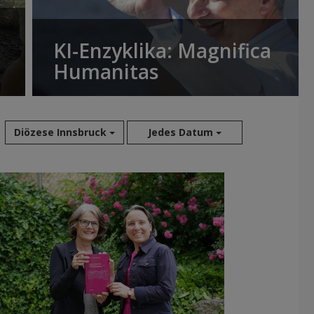
KI-Enzyklika: Magnifica
Humanitas
Diözese Innsbruck
Jedes Datum
Aug 2026
Jul 2026
Jun 2026
Mai 2026
Apr 2026
Mär 2026
Feb 2026
Jan 2026