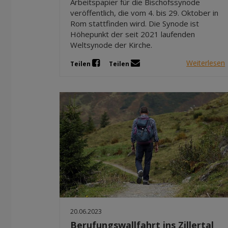
Arbeitspapier für die Bischofssynode
veröffentlich, die vom 4. bis 29. Oktober in
Rom stattfinden wird. Die Synode ist
Höhepunkt der seit 2021 laufenden
Weltsynode der Kirche.
Weiterlesen
Teilen
Teilen
20.06.2023
Berufungswallfahrt ins Zillertal