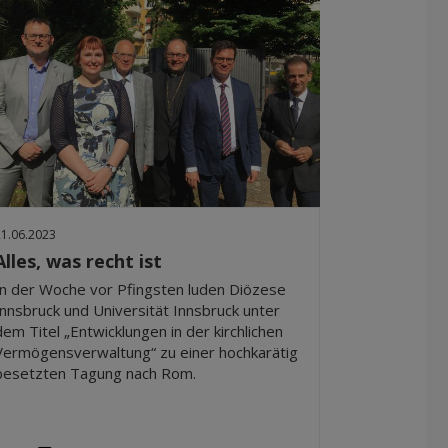
21.06.2023
Alles, was recht ist
In der Woche vor Pfingsten luden Diözese
Innsbruck und Universität Innsbruck unter
dem Titel „Entwicklungen in der kirchlichen
Vermögensverwaltung“ zu einer hochkarätig
besetzten Tagung nach Rom.