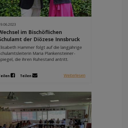
Dez 2025
Nov 2025
Okt 2025
29.06.2023
Sep 2025
Wechsel im Bischöflichen
Schulamt der Diözese Innsbruck
Elisabeth Hammer folgt auf die langjährige
Schulamtsleiterin Maria Plankensteiner-
Spiegel, die ihren Ruhestand antritt.
Weiterlesen
Teilen
Teilen