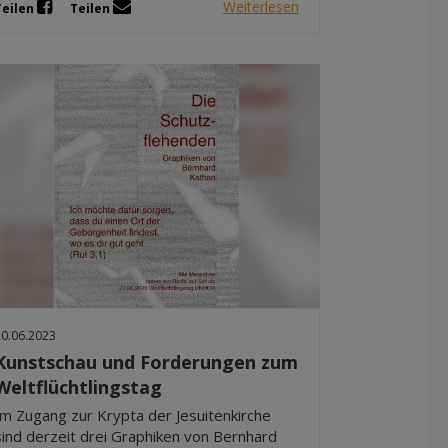
Weiterlesen
Teilen
Teilen
20.06.2023
Kunstschau und Forderungen zum
Weltflüchtlingstag
Im Zugang zur Krypta der Jesuitenkirche
sind derzeit drei Graphiken von Bernhard