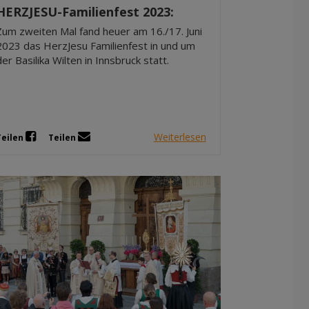
HERZJESU-Familienfest 2023:
Zum zweiten Mal fand heuer am 16./17. Juni
2023 das HerzJesu Familienfest in und um
der Basilika Wilten in Innsbruck statt.
Weiterlesen
Teilen
Teilen