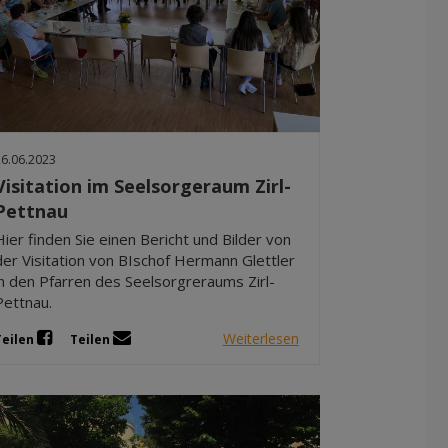
26.06.2023
Visitation im Seelsorgeraum Zirl-
Pettnau
Hier finden Sie einen Bericht und Bilder von
der Visitation von BIschof Hermann Glettler
in den Pfarren des Seelsorgreraums Zirl-
Pettnau.
Weiterlesen
Teilen
Teilen