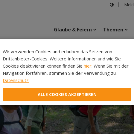
Meld
Glaube & Feiern
Themen
Cincelli
Wir verwenden Cookies und erlauben das Setzen von
Drittanbieter-Cookies. Weitere Informationen und wie Sie
Inhalte
Verans
Cookies deaktivieren können finden Sie
hier
. Wenn Sie mit der
Navigation fortfahren, stimmen Sie der Verwendung zu.
Datenschutz
ALLE COOKIES AKZEPTIEREN