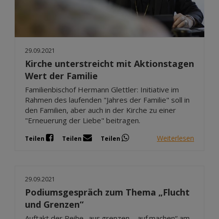
29.09.2021
Kirche unterstreicht mit Aktionstagen
Wert der Familie
Familienbischof Hermann Glettler: Initiative im
Rahmen des laufenden "Jahres der Familie" soll in
den Familien, aber auch in der Kirche zu einer
"Erneuerung der Liebe" beitragen.
Weiterlesen
Teilen
Teilen
Teilen
29.09.2021
Podiumsgespräch zum Thema „Flucht
und Grenzen“
Auftakt der Reihe „aus.grenzen – auf.machen“ am