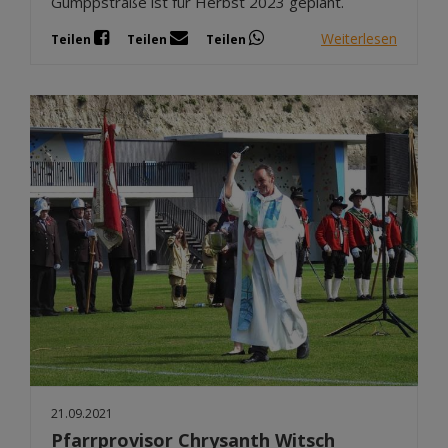
Gumppstraße ist für Herbst 2023 geplant.
Weiterlesen
Teilen
Teilen
Teilen
21.09.2021
Pfarrprovisor Chrysanth Witsch