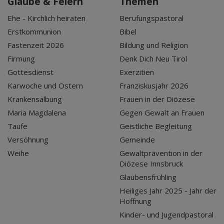
Glaube & Feiern
Themen
Ehe - Kirchlich heiraten
Berufungspastoral
Erstkommunion
Bibel
Fastenzeit 2026
Bildung und Religion
Firmung
Denk Dich Neu Tirol
Gottesdienst
Exerzitien
Karwoche und Ostern
Franziskusjahr 2026
Krankensalbung
Frauen in der Diözese
Maria Magdalena
Gegen Gewalt an Frauen
Taufe
Geistliche Begleitung
Versöhnung
Gemeinde
Weihe
Gewaltprävention in der
Diözese Innsbruck
Glaubensfrühling
Heiliges Jahr 2025 - Jahr der
Hoffnung
Kinder- und Jugendpastoral