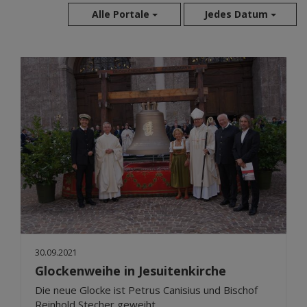
Alle Portale
Jedes Datum
Aug 2026
Jul 2026
Jun 2026
Mai 2026
Apr 2026
Mär 2026
Feb 2026
Jan 2026
Dez 2025
Nov 2025
Okt 2025
30.09.2021
Sep 2025
Glockenweihe in Jesuitenkirche
Die neue Glocke ist Petrus Canisius und Bischof
Reinhold Stecher geweiht