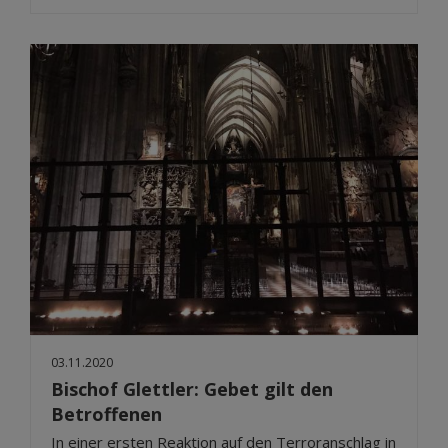
03.11.2020
Bischof Glettler: Gebet gilt den
Betroffenen
In einer ersten Reaktion auf den Terroranschlag in