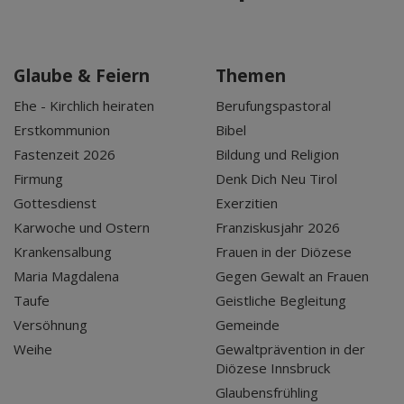
Glaube & Feiern
Themen
Ehe - Kirchlich heiraten
Berufungspastoral
Erstkommunion
Bibel
Fastenzeit 2026
Bildung und Religion
Firmung
Denk Dich Neu Tirol
Gottesdienst
Exerzitien
Karwoche und Ostern
Franziskusjahr 2026
Krankensalbung
Frauen in der Diözese
Maria Magdalena
Gegen Gewalt an Frauen
Taufe
Geistliche Begleitung
Versöhnung
Gemeinde
Weihe
Gewaltprävention in der
Diözese Innsbruck
Glaubensfrühling