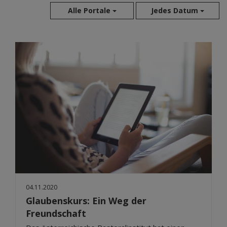
Alle Portale
Jedes Datum
Aug 2026
Jul 2026
Jun 2026
Mai 2026
Apr 2026
Mär 2026
Feb 2026
Jan 2026
Dez 2025
Nov 2025
Okt 2025
04.11.2020
Sep 2025
Glaubenskurs: Ein Weg der
Freundschaft