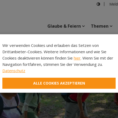
Meld
Glaube & Feiern
Themen
Cincelli
Wir verwenden Cookies und erlauben das Setzen von
Drittanbieter-Cookies. Weitere Informationen und wie Sie
Inhalte
Verans
Cookies deaktivieren können finden Sie
hier
. Wenn Sie mit der
Navigation fortfahren, stimmen Sie der Verwendung zu.
Datenschutz
ALLE COOKIES AKZEPTIEREN