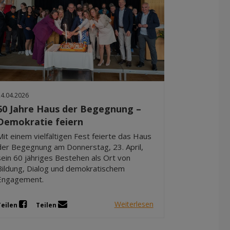
24.04.2026
60 Jahre Haus der Begegnung –
Demokratie feiern
Mit einem vielfältigen Fest feierte das Haus
der Begegnung am Donnerstag, 23. April,
sein 60 jähriges Bestehen als Ort von
Bildung, Dialog und demokratischem
Engagement.
Weiterlesen
Teilen
Teilen