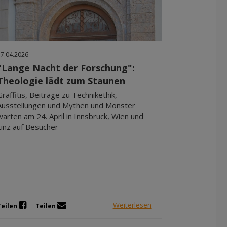
17.04.2026
"Lange Nacht der Forschung":
Theologie lädt zum Staunen
Graffitis, Beiträge zu Technikethik,
Ausstellungen und Mythen und Monster
warten am 24. April in Innsbruck, Wien und
Linz auf Besucher
Weiterlesen
Teilen
Teilen