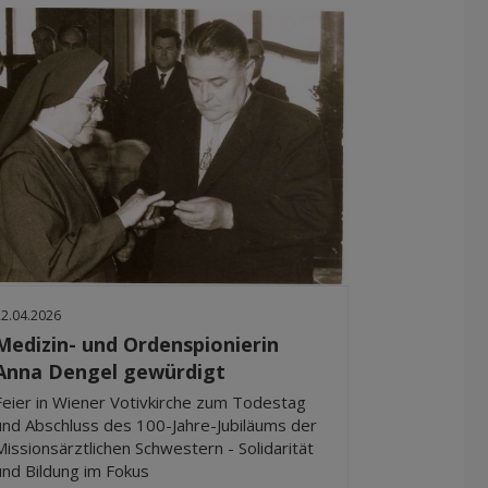
22.04.2026
Medizin- und Ordenspionierin
Anna Dengel gewürdigt
Feier in Wiener Votivkirche zum Todestag
und Abschluss des 100-Jahre-Jubiläums der
Missionsärztlichen Schwestern - Solidarität
und Bildung im Fokus