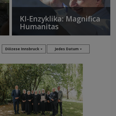
KI-Enzyklika: Magnifica
Humanitas
Diözese Innsbruck
Jedes Datum
Aug 2026
Jul 2026
Jun 2026
Mai 2026
Apr 2026
Mär 2026
Feb 2026
Jan 2026