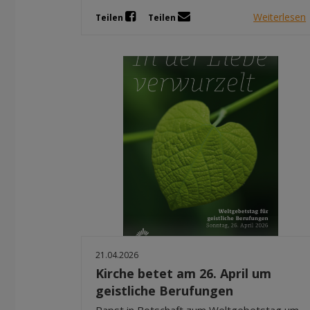
Weiterlesen
Teilen
Teilen
21.04.2026
Kirche betet am 26. April um
geistliche Berufungen