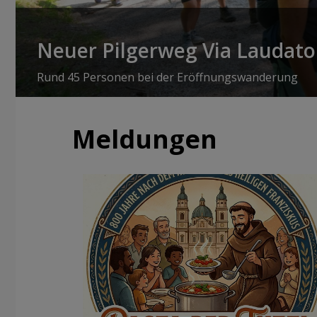
Neuer Pilgerweg Via Laudato 
Rund 45 Personen bei der Eröffnungswanderung
Meldungen