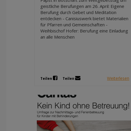
Papst in Botschaft zum Weltgebetstag um
geistliche Berufungen am 26. April: Eigene
Berufung durch Gebet und Meditation
entdecken - Canisiuswerk bietet Materialien
für Pfarren und Gemeinschaften -
Weihbischof Hofer: Berufung eine Einladung
an alle Menschen
Weiterlesen
Teilen
Teilen