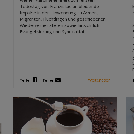
Wiener Kardinal erinnert zum ersten
Todestag von Franziskus an bleibende
Impulse in der Hinwendung zu Armen,
Migranten, Flüchtlingen und geschiedenen
Wiederverheirateten sowie hinsichtlich
Evangelisierung und Synodalität
Weiterlesen
Teilen
Teilen