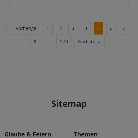
← Vorherige
1
2
3
4
5
6
7
8
…
270
Nächste →
Sitemap
Glaube & Feiern
Themen