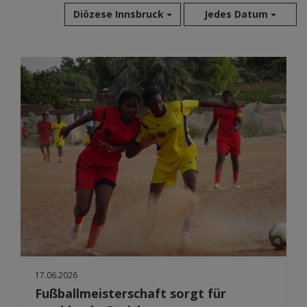
Diözese Innsbruck
Jedes Datum
Aug 2026
Jul 2026
Jun 2026
Mai 2026
Apr 2026
Mär 2026
Feb 2026
Jan 2026
Dez 2025
Nov 2025
Okt 2025
Sep 2025
17.06.2026
Fußballmeisterschaft sorgt für