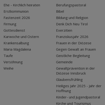
Ehe - Kirchlich heiraten
Berufungspastoral
Erstkommunion
Bibel
Fastenzeit 2026
Bildung und Religion
Firmung
Denk Dich Neu Tirol
Gottesdienst
Exerzitien
Karwoche und Ostern
Franziskusjahr 2026
Krankensalbung
Frauen in der Diözese
Maria Magdalena
Gegen Gewalt an Frauen
Taufe
Geistliche Begleitung
Versöhnung
Gemeinde
Weihe
Gewaltprävention in der
Diözese Innsbruck
Glaubensfrühling
Heiliges Jahr 2025 - Jahr der
Hoffnung
Kinder- und Jugendpastoral
Kirche und Tourismus