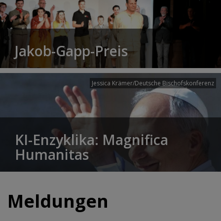
Jakob-Gapp-Preis
Jessica Krämer/Deutsche Bischofskonferenz
KI-Enzyklika: Magnifica
Humanitas
Meldungen