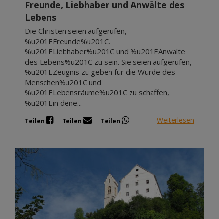
Freunde, Liebhaber und Anwälte des
Lebens
Die Christen seien aufgerufen,
%u201EFreunde%u201C,
%u201ELiebhaber%u201C und %u201EAnwälte
des Lebens%u201C zu sein. Sie seien aufgerufen,
%u201EZeugnis zu geben für die Würde des
Menschen%u201C und
%u201ELebensräume%u201C zu schaffen,
%u201Ein dene...
Weiterlesen
Teilen
Teilen
Teilen