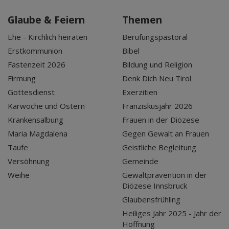
Glaube & Feiern
Themen
Ehe - Kirchlich heiraten
Berufungspastoral
Erstkommunion
Bibel
Fastenzeit 2026
Bildung und Religion
Firmung
Denk Dich Neu Tirol
Gottesdienst
Exerzitien
Karwoche und Ostern
Franziskusjahr 2026
Krankensalbung
Frauen in der Diözese
Maria Magdalena
Gegen Gewalt an Frauen
Taufe
Geistliche Begleitung
Versöhnung
Gemeinde
Weihe
Gewaltprävention in der
Diözese Innsbruck
Glaubensfrühling
Heiliges Jahr 2025 - Jahr der
Hoffnung