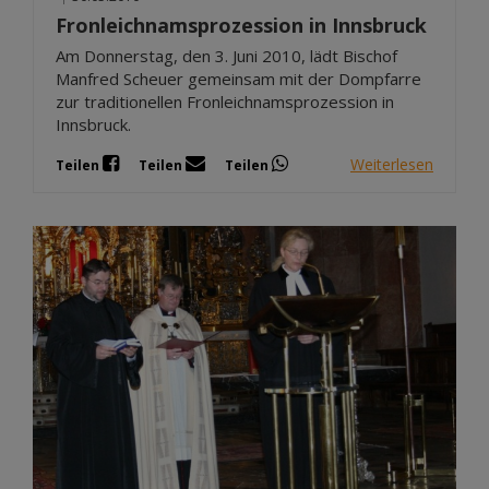
Fronleichnamsprozession in Innsbruck
Am Donnerstag, den 3. Juni 2010, lädt Bischof
Manfred Scheuer gemeinsam mit der Dompfarre
zur traditionellen Fronleichnamsprozession in
Innsbruck.
Weiterlesen
Teilen
Teilen
Teilen