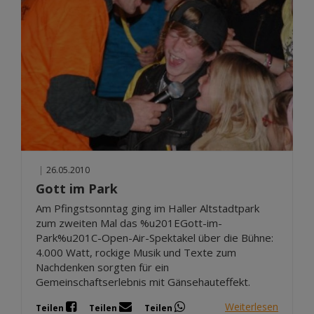
|
26.05.2010
Gott im Park
Am Pfingstsonntag ging im Haller Altstadtpark
zum zweiten Mal das %u201EGott-im-
Park%u201C-Open-Air-Spektakel über die Bühne:
4.000 Watt, rockige Musik und Texte zum
Nachdenken sorgten für ein
Gemeinschaftserlebnis mit Gänsehauteffekt.
Weiterlesen
Teilen
Teilen
Teilen