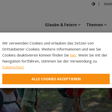
Meld
Glaube & Feiern
Themen
Cincelli
Wir verwenden Cookies und erlauben das Setzen von
Drittanbieter-Cookies. Weitere Informationen und wie Sie
Inhalte
Verans
Cookies deaktivieren können finden Sie
hier
. Wenn Sie mit der
Navigation fortfahren, stimmen Sie der Verwendung zu.
Datenschutz
ALLE COOKIES AKZEPTIEREN