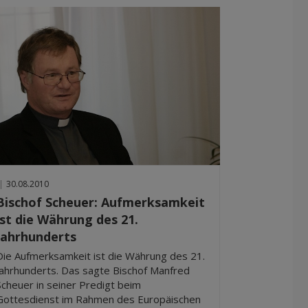
|
30.08.2010
Bischof Scheuer: Aufmerksamkeit
ist die Währung des 21.
Jahrhunderts
Die Aufmerksamkeit ist die Währung des 21.
Jahrhunderts. Das sagte Bischof Manfred
Scheuer in seiner Predigt beim
Gottesdienst im Rahmen des Europäischen