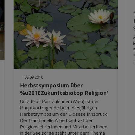
|
08.09.2010
Herbstsymposium über
%u201EZukunftsbiotop Religion'
Univ-Prof. Paul Zulehner (Wien) ist der
Hauptvortragende beim diesjährigen
Herbstsymposium der Diözese Innsbruck.
Der traditionelle Arbeitsauftakt der
ReligionslehrerInnen und MitarbeiterInnen
in der Seelsorge steht unter dem Thema