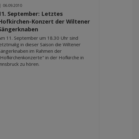
|
06.09.2010
11. September: Letztes
Hofkirchen-Konzert der Wiltener
Sängerknaben
Am 11. September um 18.30 Uhr sind
letztmalig in dieser Saison die Wiltener
Sängerknaben im Rahmen der
"Hofkirchenkonzerte" in der Hofkirche in
Innsbruck zu hören.