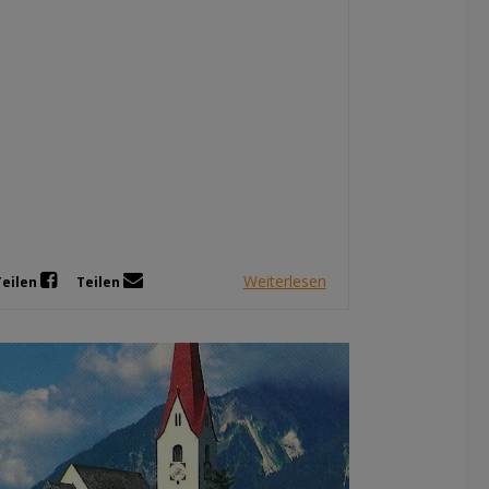
Dez 2025
Nov 2025
Okt 2025
Sep 2025
Weiterlesen
Teilen
Teilen