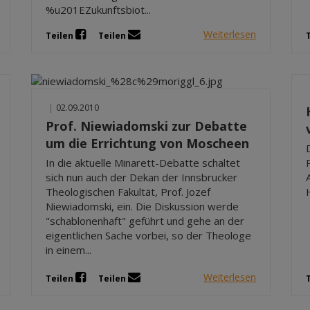
%u201EZukunftsbiot...
Weiterlesen
Teilen
Teilen
|
02.09.2010
Prof. Niewiadomski zur Debatte
um die Errichtung von Moscheen
In die aktuelle Minarett-Debatte schaltet
sich nun auch der Dekan der Innsbrucker
Theologischen Fakultät, Prof. Jozef
Niewiadomski, ein. Die Diskussion werde
"schablonenhaft" geführt und gehe an der
eigentlichen Sache vorbei, so der Theologe
in einem...
Weiterlesen
Teilen
Teilen