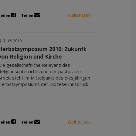
Weiterlesen
Teilen
Teilen
|
01.09.2010
Herbstsymposium 2010: Zukunft
von Religion und Kirche
Die gesellschaftliche Relevanz des
Religionsunterrichts und der pastoralen
Arbeit steht im Mittelpunkt des diesjährigen
Herbstsymposiums der Diözese Innsbruck
Weiterlesen
Teilen
Teilen