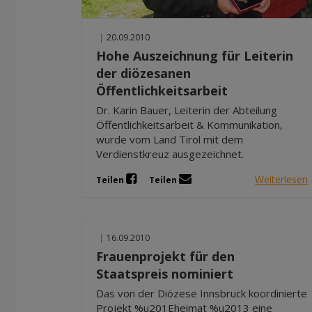
|
20.09.2010
Hohe Auszeichnung für Leiterin
der diözesanen
Öffentlichkeitsarbeit
Dr. Karin Bauer, Leiterin der Abteilung
Öffentlichkeitsarbeit & Kommunikation,
wurde vom Land Tirol mit dem
Verdienstkreuz ausgezeichnet.
Weiterlesen
Teilen
Teilen
|
16.09.2010
Frauenprojekt für den
Staatspreis nominiert
Das von der Diözese Innsbruck koordinierte
Projekt %u201Eheimat %u2013 eine