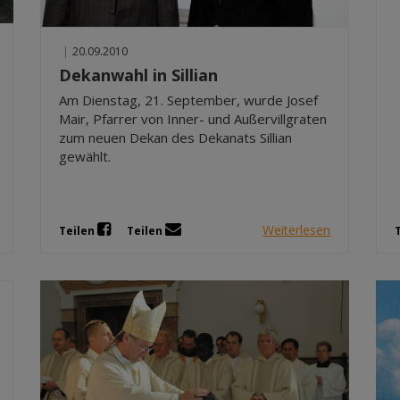
|
20.09.2010
Dekanwahl in Sillian
Am Dienstag, 21. September, wurde Josef
Mair, Pfarrer von Inner- und Außervillgraten
zum neuen Dekan des Dekanats Sillian
gewählt.
Weiterlesen
Teilen
Teilen