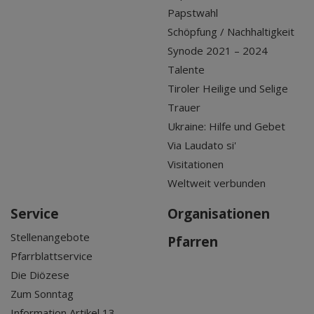
Papstwahl
Schöpfung / Nachhaltigkeit
Synode 2021 – 2024
Talente
Tiroler Heilige und Selige
Trauer
Ukraine: Hilfe und Gebet
Via Laudato si'
Visitationen
Weltweit verbunden
Service
Organisationen
Stellenangebote
Pfarren
Pfarrblattservice
Die Diözese
Zum Sonntag
Information Artikel 13