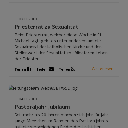
|
09.11.2010
Priesterrat zu Sexualität
Beim Priesterrat, welcher diese Woche in St.
Michael tagt, geht es unter anderem um die
Sexualmoral der katholischen Kirche und den
Stellenwert der Sexualität im zölibatären Leben
der Priester.
Weiterlesen
Teilen
Teilen
Teilen
|
04.11.2010
Pastoraljahr Jubiläum
Seit mehr als 20 Jahren machen sich Jahr für Jahr
junge Menschen im Rahmen des Pastoraljahres
auf, die verschiedenen Felder der kirchlichen