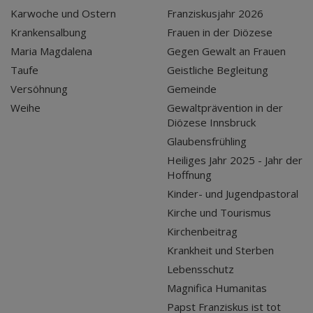
Karwoche und Ostern
Franziskusjahr 2026
Krankensalbung
Frauen in der Diözese
Maria Magdalena
Gegen Gewalt an Frauen
Taufe
Geistliche Begleitung
Versöhnung
Gemeinde
Weihe
Gewaltprävention in der
Diözese Innsbruck
Glaubensfrühling
Heiliges Jahr 2025 - Jahr der
Hoffnung
Kinder- und Jugendpastoral
Kirche und Tourismus
Kirchenbeitrag
Krankheit und Sterben
Lebensschutz
Magnifica Humanitas
Papst Franziskus ist tot