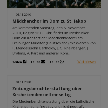
|
03.11.2010
Mädchenchor im Dom zu St. Jakob
Am kommenden Samstag, den 6. November
2010, Beginn 18.00 Uhr, findet im Innsbrucker
Dom ein Konzert der Mädchenkantorei am
Freiburger Münster (Deutschland) mit Werken von
F. Mendelssohn Bartholdy, J. G. Rheinberger, J.
Brahms, A. Pärt und anderer Kom...
Weiterlesen
Teilen
Teilen
Teilen
|
01.11.2010
Zeitungsberichterstattung über
Kirche tendenziell einseitig
Die Medienberichterstattung über die katholische
Kirche ist häufig "negativ und nicht neutral":