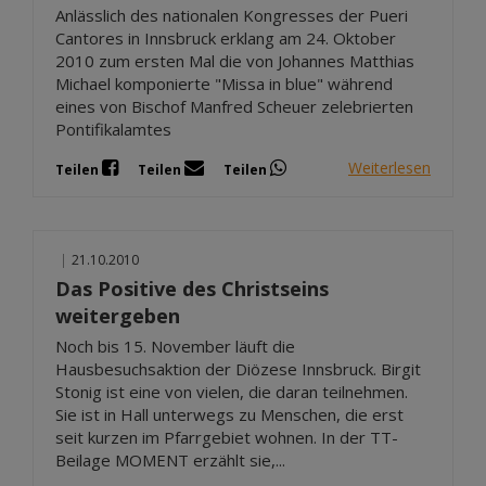
Anlässlich des nationalen Kongresses der Pueri
Cantores in Innsbruck erklang am 24. Oktober
2010 zum ersten Mal die von Johannes Matthias
Michael komponierte "Missa in blue" während
eines von Bischof Manfred Scheuer zelebrierten
Pontifikalamtes
Weiterlesen
Teilen
Teilen
Teilen
|
21.10.2010
Das Positive des Christseins
weitergeben
Noch bis 15. November läuft die
Hausbesuchsaktion der Diözese Innsbruck. Birgit
Stonig ist eine von vielen, die daran teilnehmen.
Sie ist in Hall unterwegs zu Menschen, die erst
seit kurzen im Pfarrgebiet wohnen. In der TT-
Beilage MOMENT erzählt sie,...