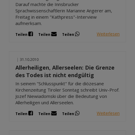
Darauf machte die Innsbrucker
Sprachwissenschaftlerin Marianne Angerer am,
Freitag in einem "Kathpress"-Interview
aufmerksam.
Weiterlesen
Teilen
Teilen
Teilen
|
31.10.2010
Allerheiligen, Allerseelen: Die Grenze
des Todes ist nicht endgültig
In seinem "Schlusspunkt" für die diözesane
Kirchenzeitung Tiroler Sonntag schreibt Univ-Prof.
Jozef Niewiadomski über die Bedeutung von
Allerheiligen und Allerseelen.
Weiterlesen
Teilen
Teilen
Teilen