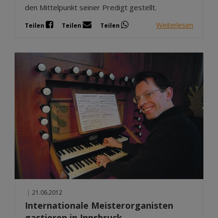
den Mittelpunkt seiner Predigt gestellt.
Weiterlesen
Teilen
Teilen
Teilen
|
21.06.2012
Internationale Meisterorganisten
gastieren in Innsbruck