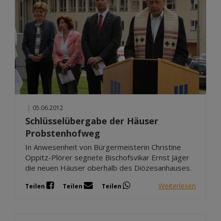
|
05.06.2012
Schlüsselübergabe der Häuser
Probstenhofweg
In Anwesenheit von Bürgermeisterin Christine
Oppitz-Plörer segnete Bischofsvikar Ernst Jäger
die neuen Häuser oberhalb des Diözesanhauses.
Weiterlesen
Teilen
Teilen
Teilen