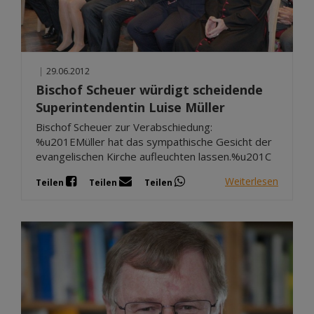
|
29.06.2012
Bischof Scheuer würdigt scheidende
Superintendentin Luise Müller
Bischof Scheuer zur Verabschiedung:
%u201EMüller hat das sympathische Gesicht der
evangelischen Kirche aufleuchten lassen.%u201C
Weiterlesen
Teilen
Teilen
Teilen