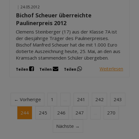
|
24.05.2012
Bichof Scheuer überreichte
Paulinerpreis 2012
Clemens Steinberger (17) aus der Klasse 7A ist
der diesjährige Träger des Paulinerpreises.
Bischof Manfred Scheuer hat die mit 1.000 Euro
dotierte Auszeichnung heute, 25. Mai, an den aus
Kramsach stammenden Schüler übergeben.
Weiterlesen
Teilen
Teilen
Teilen
← Vorherige
1
…
241
242
243
244
245
246
247
…
270
Nächste →