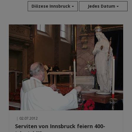
Diözese Innsbruck
Jedes Datum
Aug 2026
Jul 2026
Jun 2026
Mai 2026
Apr 2026
Mär 2026
Feb 2026
Jan 2026
Dez 2025
Nov 2025
Okt 2025
Sep 2025
|
02.07.2012
Serviten von Innsbruck feiern 400-