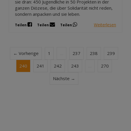
sie dran: 450 Jugendliche in 50 Projekten in der
ganzen Diözese, die über Solidarität nicht reden,
sondern anpacken und sie leben.
Weiterlesen
Teilen
Teilen
Teilen
← Vorherige
1
…
237
238
239
240
241
242
243
…
270
Nächste →