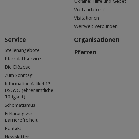
Ukraine: Hilfe und Gebet
Via Laudato si'
Visitationen
Weltweit verbunden
Service
Organisationen
Stellenangebote
Pfarren
Pfarrblattservice
Die Diözese
Zum Sonntag
Information Artikel 13
DSGVO (ehrenamtliche
Tätigkeit)
Schematismus
Erklärung zur
Barrierefreiheit
Kontakt
Newsletter