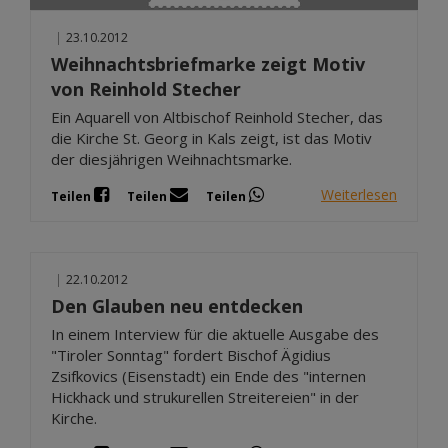
|
23.10.2012
Weihnachtsbriefmarke zeigt Motiv
von Reinhold Stecher
Ein Aquarell von Altbischof Reinhold Stecher, das
die Kirche St. Georg in Kals zeigt, ist das Motiv
der diesjährigen Weihnachtsmarke.
Weiterlesen
Teilen
Teilen
Teilen
|
22.10.2012
Den Glauben neu entdecken
In einem Interview für die aktuelle Ausgabe des
"Tiroler Sonntag" fordert Bischof Ägidius
Zsifkovics (Eisenstadt) ein Ende des "internen
Hickhack und strukurellen Streitereien" in der
Kirche.