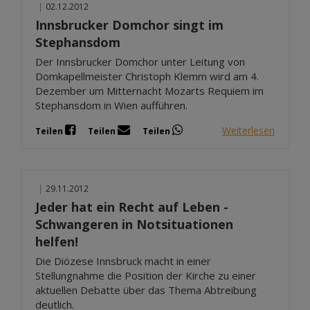
|
02.12.2012
Innsbrucker Domchor singt im
Stephansdom
Der Innsbrucker Domchor unter Leitung von
Domkapellmeister Christoph Klemm wird am 4.
Dezember um Mitternacht Mozarts Requiem im
Stephansdom in Wien aufführen.
Weiterlesen
Teilen
Teilen
Teilen
|
29.11.2012
Jeder hat ein Recht auf Leben -
Schwangeren in Notsituationen
helfen!
Die Diözese Innsbruck macht in einer
Stellungnahme die Position der Kirche zu einer
aktuellen Debatte über das Thema Abtreibung
deutlich.