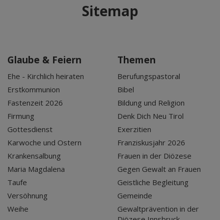
Sitemap
Glaube & Feiern
Themen
Ehe - Kirchlich heiraten
Berufungspastoral
Erstkommunion
Bibel
Fastenzeit 2026
Bildung und Religion
Firmung
Denk Dich Neu Tirol
Gottesdienst
Exerzitien
Karwoche und Ostern
Franziskusjahr 2026
Krankensalbung
Frauen in der Diözese
Maria Magdalena
Gegen Gewalt an Frauen
Taufe
Geistliche Begleitung
Versöhnung
Gemeinde
Weihe
Gewaltprävention in der
Diözese Innsbruck