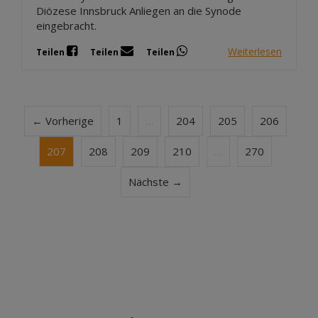
Diözese Innsbruck Anliegen an die Synode
eingebracht.
Weiterlesen
Teilen
Teilen
Teilen
← Vorherige
1
…
204
205
206
207
208
209
210
…
270
Nächste →