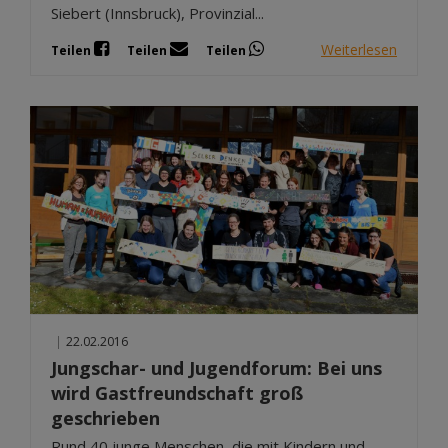
Siebert (Innsbruck), Provinzial...
Weiterlesen
Teilen
Teilen
Teilen
|
22.02.2016
Jungschar- und Jugendforum: Bei uns
wird Gastfreundschaft groß
geschrieben
Rund 40 junge Menschen, die mit Kindern und