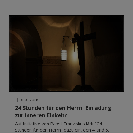
|
01.03.2016
24 Stunden für den Herrn: Einladung
zur inneren Einkehr
Auf Initiative von Papst Franziskus lädt "24
Stunden für den Herrn" dazu ein, den 4. und 5.