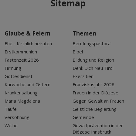
Sitemap
Glaube & Feiern
Themen
Ehe - Kirchlich heiraten
Berufungspastoral
Erstkommunion
Bibel
Fastenzeit 2026
Bildung und Religion
Firmung
Denk Dich Neu Tirol
Gottesdienst
Exerzitien
Karwoche und Ostern
Franziskusjahr 2026
Krankensalbung
Frauen in der Diözese
Maria Magdalena
Gegen Gewalt an Frauen
Taufe
Geistliche Begleitung
Versöhnung
Gemeinde
Weihe
Gewaltprävention in der
Diözese Innsbruck