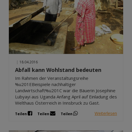
|
18.04.2016
Abfall kann Wohlstand bedeuten
Im Rahmen der Veranstaltungsreihe
%u201EBeispiele nachhaltiger
Landwirtschaft%u201C war die Bäuerin Josephine
Lubyayi aus Uganda Anfang April auf Einladung des
Welthaus Österreich in Innsbruck zu Gast.
Weiterlesen
Teilen
Teilen
Teilen