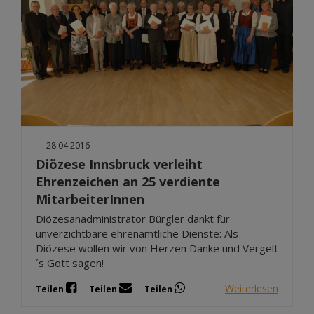
|
28.04.2016
Diözese Innsbruck verleiht
Ehrenzeichen an 25 verdiente
MitarbeiterInnen
Diözesanadministrator Bürgler dankt für
unverzichtbare ehrenamtliche Dienste: Als
Diözese wollen wir von Herzen Danke und Vergelt
´s Gott sagen!
Weiterlesen
Teilen
Teilen
Teilen