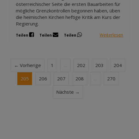
österreichischer Seite die ersten Bauarbeiten für
mögliche Grenzkontrollen begonnen haben, üben
die heimischen Kirchen heftige Kritik am Kurs der
Regierung.
Weiterlesen
Teilen
Teilen
Teilen
← Vorherige
1
…
202
203
204
205
206
207
208
…
270
Nächste →