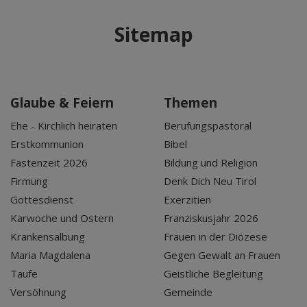
Sitemap
Glaube & Feiern
Themen
Ehe - Kirchlich heiraten
Berufungspastoral
Erstkommunion
Bibel
Fastenzeit 2026
Bildung und Religion
Firmung
Denk Dich Neu Tirol
Gottesdienst
Exerzitien
Karwoche und Ostern
Franziskusjahr 2026
Krankensalbung
Frauen in der Diözese
Maria Magdalena
Gegen Gewalt an Frauen
Taufe
Geistliche Begleitung
Versöhnung
Gemeinde