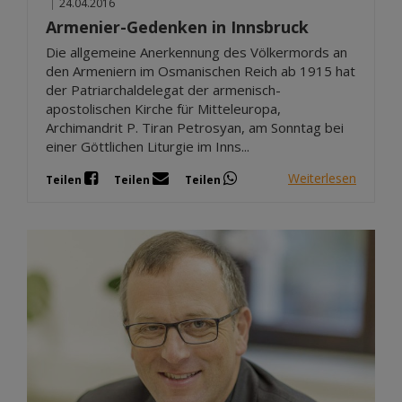
|
24.04.2016
Armenier-Gedenken in Innsbruck
Die allgemeine Anerkennung des Völkermords an
den Armeniern im Osmanischen Reich ab 1915 hat
der Patriarchaldelegat der armenisch-
apostolischen Kirche für Mitteleuropa,
Archimandrit P. Tiran Petrosyan, am Sonntag bei
einer Göttlichen Liturgie im Inns...
Weiterlesen
Teilen
Teilen
Teilen