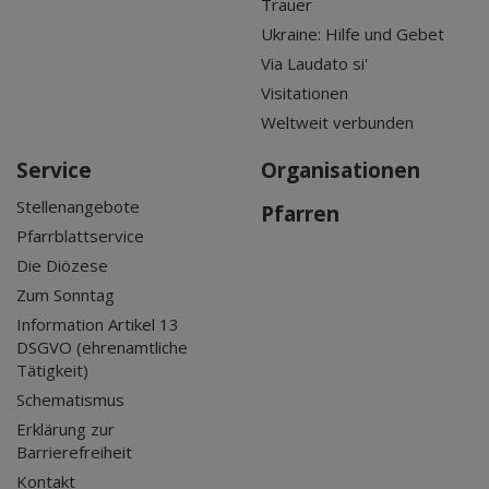
Trauer
Ukraine: Hilfe und Gebet
Via Laudato si'
Visitationen
Weltweit verbunden
Service
Organisationen
Stellenangebote
Pfarren
Pfarrblattservice
Die Diözese
Zum Sonntag
Information Artikel 13
DSGVO (ehrenamtliche
Tätigkeit)
Schematismus
Erklärung zur
Barrierefreiheit
Kontakt