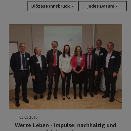
Diözese Innsbruck
Jedes Datum
Aug 2026
Jul 2026
Jun 2026
Mai 2026
Apr 2026
Mär 2026
Feb 2026
Jan 2026
Dez 2025
Nov 2025
Okt 2025
Sep 2025
|
05.05.2016
Werte Leben - Impulse: nachhaltig und