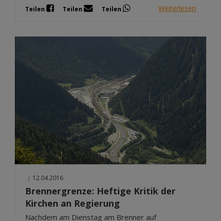
Weiterlesen
Teilen
Teilen
Teilen
|
12.04.2016
Brennergrenze: Heftige Kritik der
Kirchen an Regierung
Nachdem am Dienstag am Brenner auf