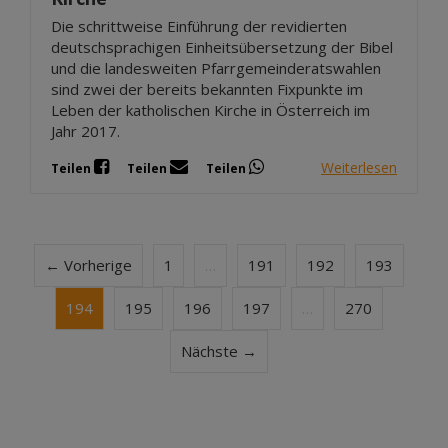
Die schrittweise Einführung der revidierten
deutschsprachigen Einheitsübersetzung der Bibel
und die landesweiten Pfarrgemeinderatswahlen
sind zwei der bereits bekannten Fixpunkte im
Leben der katholischen Kirche in Österreich im
Jahr 2017.
Weiterlesen
Teilen
Teilen
Teilen
← Vorherige
1
…
191
192
193
194
195
196
197
…
270
Nächste →