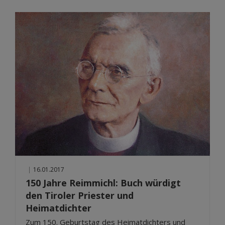
|
16.01.2017
150 Jahre Reimmichl: Buch würdigt
den Tiroler Priester und
Heimatdichter
Zum 150. Geburtstag des Heimatdichters und