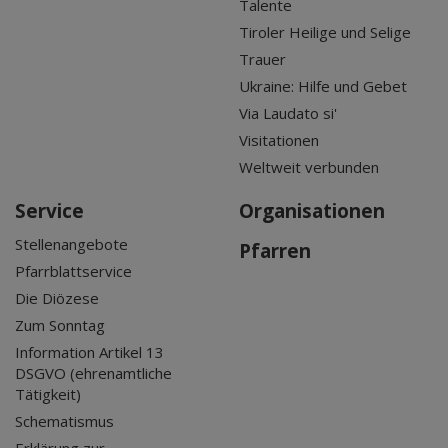
Talente
Tiroler Heilige und Selige
Trauer
Ukraine: Hilfe und Gebet
Via Laudato si'
Visitationen
Weltweit verbunden
Service
Organisationen
Stellenangebote
Pfarren
Pfarrblattservice
Die Diözese
Zum Sonntag
Information Artikel 13
DSGVO (ehrenamtliche
Tätigkeit)
Schematismus