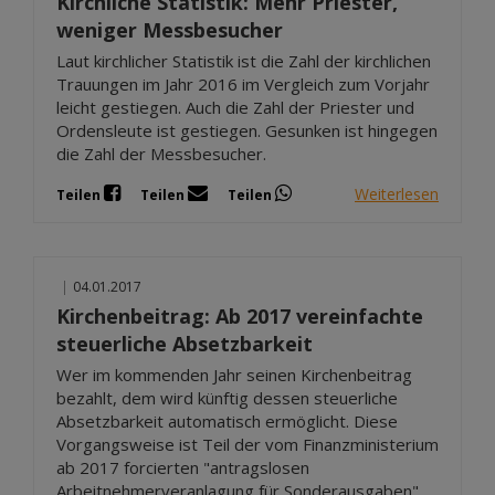
Kirchliche Statistik: Mehr Priester,
weniger Messbesucher
Laut kirchlicher Statistik ist die Zahl der kirchlichen
Trauungen im Jahr 2016 im Vergleich zum Vorjahr
leicht gestiegen. Auch die Zahl der Priester und
Ordensleute ist gestiegen. Gesunken ist hingegen
die Zahl der Messbesucher.
Weiterlesen
Teilen
Teilen
Teilen
|
04.01.2017
Kirchenbeitrag: Ab 2017 vereinfachte
steuerliche Absetzbarkeit
Wer im kommenden Jahr seinen Kirchenbeitrag
bezahlt, dem wird künftig dessen steuerliche
Absetzbarkeit automatisch ermöglicht. Diese
Vorgangsweise ist Teil der vom Finanzministerium
ab 2017 forcierten "antragslosen
Arbeitnehmerveranlagung für Sonderausgaben".