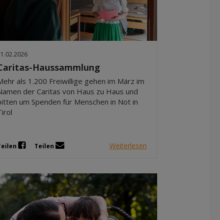
11.02.2026
Caritas-Haussammlung
Mehr als 1.200 Freiwillige gehen im März im
Namen der Caritas von Haus zu Haus und
bitten um Spenden für Menschen in Not in
Tirol
Weiterlesen
Teilen
Teilen