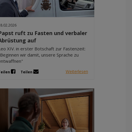
Dez 2025
Nov 2025
Okt 2025
18.02.2026
Sep 2025
Papst ruft zu Fasten und verbaler
Abrüstung auf
Leo XIV. in erster Botschaft zur Fastenzeit:
"Beginnen wir damit, unsere Sprache zu
entwaffnen"
Weiterlesen
Teilen
Teilen