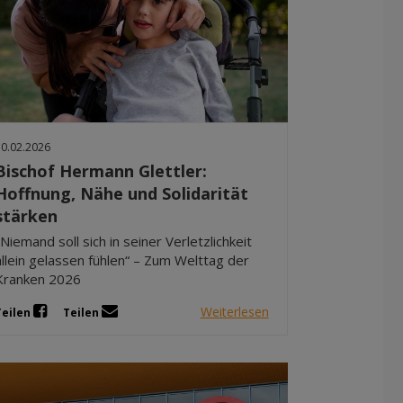
10.02.2026
Bischof Hermann Glettler:
Hoffnung, Nähe und Solidarität
stärken
„Niemand soll sich in seiner Verletzlichkeit
allein gelassen fühlen“ – Zum Welttag der
Kranken 2026
Weiterlesen
Teilen
Teilen