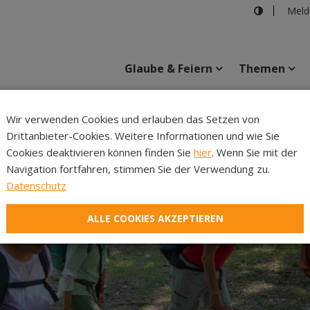
Meld
Glaube & Feiern
Themen
Cincelli
Wir verwenden Cookies und erlauben das Setzen von
Drittanbieter-Cookies. Weitere Informationen und wie Sie
Inhalte
Verans
Cookies deaktivieren können finden Sie
hier
. Wenn Sie mit der
Navigation fortfahren, stimmen Sie der Verwendung zu.
Datenschutz
ALLE COOKIES AKZEPTIEREN