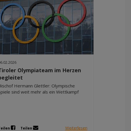
06.02.2026
Tiroler Olympiateam im Herzen
begleitet
Bischof Hermann Glettler: Olympische
Spiele sind weit mehr als ein Wettkampf
Weiterlesen
Teilen
Teilen