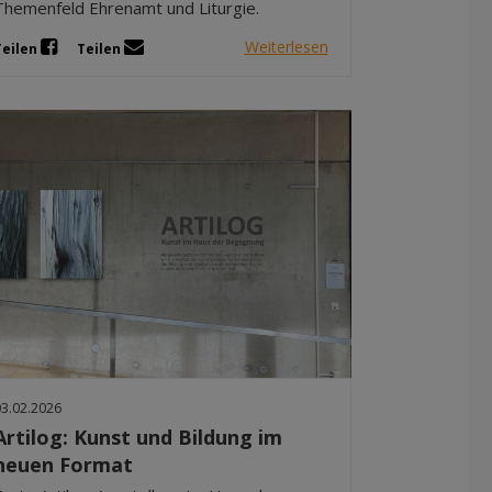
Themenfeld Ehrenamt und Liturgie.
Weiterlesen
Teilen
Teilen
03.02.2026
Artilog: Kunst und Bildung im
neuen Format