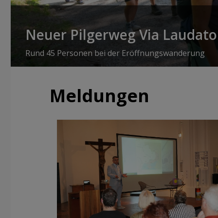
Neuer Pilgerweg Via Laudato 
Rund 45 Personen bei der Eröffnungswanderung
Meldungen