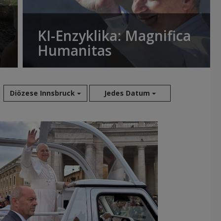
KI-Enzyklika: Magnifica
Humanitas
Diözese Innsbruck
Jedes Datum
Aug 2026
Jul 2026
Jun 2026
Mai 2026
Apr 2026
Mär 2026
Feb 2026
Jan 2026