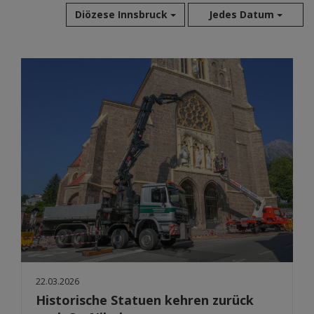
Diözese Innsbruck
Jedes Datum
Aug 2026
Jul 2026
Jun 2026
Mai 2026
Apr 2026
Mär 2026
Feb 2026
Jan 2026
Dez 2025
Nov 2025
Okt 2025
Sep 2025
22.03.2026
Historische Statuen kehren zurück