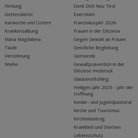
Firmung
Denk Dich Neu Tirol
Gottesdienst
Exerzitien
Karwoche und Ostern
Franziskusjahr 2026
Krankensalbung
Frauen in der Diözese
Maria Magdalena
Gegen Gewalt an Frauen
Taufe
Geistliche Begleitung
Versöhnung
Gemeinde
Weihe
Gewaltprävention in der
Diözese Innsbruck
Glaubensfrühling
Heiliges Jahr 2025 - Jahr der
Hoffnung
Kinder- und Jugendpastoral
Kirche und Tourismus
Kirchenbeitrag
Krankheit und Sterben
Lebensschutz