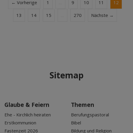
← Vorherige
1
…
9
10
11
12
13
14
15
…
270
Nächste →
Sitemap
Glaube & Feiern
Themen
Ehe - Kirchlich heiraten
Berufungspastoral
Erstkommunion
Bibel
Fastenzeit 2026
Bildung und Religion