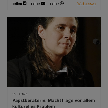
Weiterlesen
Teilen
Teilen
Teilen
15.03.2026
Papstberaterin: Machtfrage vor allem
kulturelles Problem