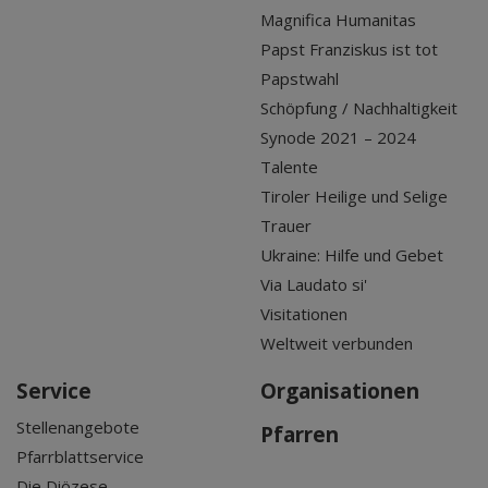
Magnifica Humanitas
Papst Franziskus ist tot
Papstwahl
Schöpfung / Nachhaltigkeit
Synode 2021 – 2024
Talente
Tiroler Heilige und Selige
Trauer
Ukraine: Hilfe und Gebet
Via Laudato si'
Visitationen
Weltweit verbunden
Service
Organisationen
Stellenangebote
Pfarren
Pfarrblattservice
Die Diözese