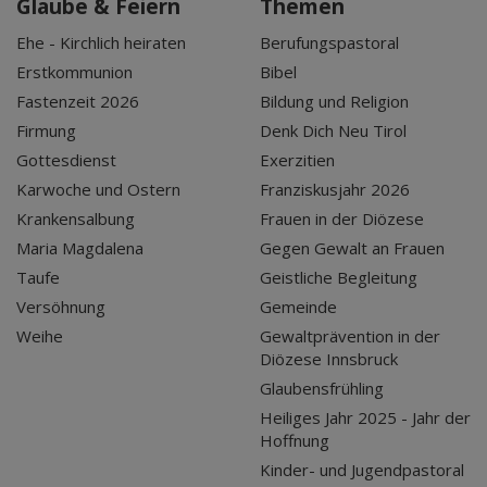
Glaube & Feiern
Themen
Ehe - Kirchlich heiraten
Berufungspastoral
Erstkommunion
Bibel
Fastenzeit 2026
Bildung und Religion
Firmung
Denk Dich Neu Tirol
Gottesdienst
Exerzitien
Karwoche und Ostern
Franziskusjahr 2026
Krankensalbung
Frauen in der Diözese
Maria Magdalena
Gegen Gewalt an Frauen
Taufe
Geistliche Begleitung
Versöhnung
Gemeinde
Weihe
Gewaltprävention in der
Diözese Innsbruck
Glaubensfrühling
Heiliges Jahr 2025 - Jahr der
Hoffnung
Kinder- und Jugendpastoral