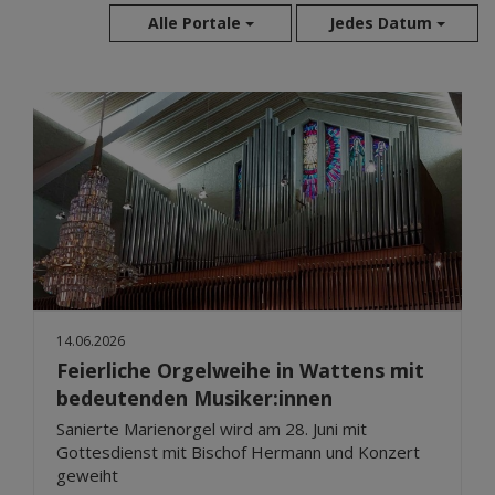
Alle Portale
Jedes Datum
Aug 2026
Jul 2026
Jun 2026
Mai 2026
Apr 2026
Mär 2026
Feb 2026
Jan 2026
Dez 2025
14.06.2026
Nov 2025
Feierliche Orgelweihe in Wattens mit
Okt 2025
bedeutenden Musiker:innen
Sep 2025
Sanierte Marienorgel wird am 28. Juni mit
Gottesdienst mit Bischof Hermann und Konzert
geweiht