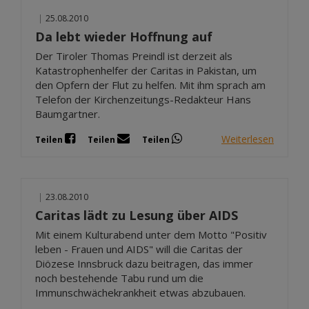
|
25.08.2010
Da lebt wieder Hoffnung auf
Der Tiroler Thomas Preindl ist derzeit als
Katastrophenhelfer der Caritas in Pakistan, um
den Opfern der Flut zu helfen. Mit ihm sprach am
Telefon der Kirchenzeitungs-Redakteur Hans
Baumgartner.
Weiterlesen
Teilen
Teilen
Teilen
|
23.08.2010
Caritas lädt zu Lesung über AIDS
Mit einem Kulturabend unter dem Motto "Positiv
leben - Frauen und AIDS" will die Caritas der
Diözese Innsbruck dazu beitragen, das immer
noch bestehende Tabu rund um die
Immunschwächekrankheit etwas abzubauen.