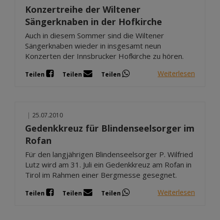
Konzertreihe der Wiltener
Sängerknaben in der Hofkirche
Auch in diesem Sommer sind die Wiltener
Sängerknaben wieder in insgesamt neun
Konzerten der Innsbrucker Hofkirche zu hören.
Weiterlesen
Teilen
Teilen
Teilen
|
25.07.2010
Gedenkkreuz für Blindenseelsorger im
Rofan
Für den langjährigen Blindenseelsorger P. Wilfried
Lutz wird am 31. Juli ein Gedenkkreuz am Rofan in
Tirol im Rahmen einer Bergmesse gesegnet.
Weiterlesen
Teilen
Teilen
Teilen