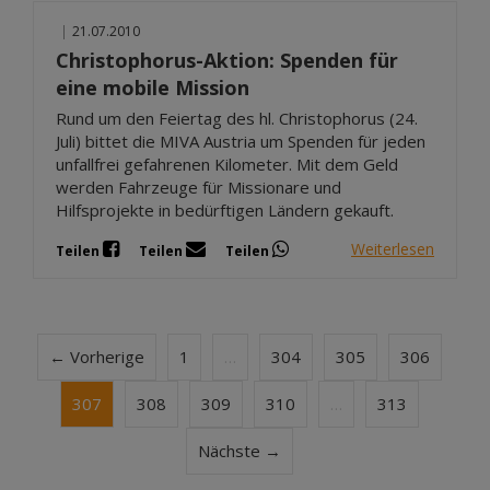
|
21.07.2010
Christophorus-Aktion: Spenden für
eine mobile Mission
Rund um den Feiertag des hl. Christophorus (24.
Juli) bittet die MIVA Austria um Spenden für jeden
unfallfrei gefahrenen Kilometer. Mit dem Geld
werden Fahrzeuge für Missionare und
Hilfsprojekte in bedürftigen Ländern gekauft.
Weiterlesen
Teilen
Teilen
Teilen
← Vorherige
1
…
304
305
306
307
308
309
310
…
313
Nächste →