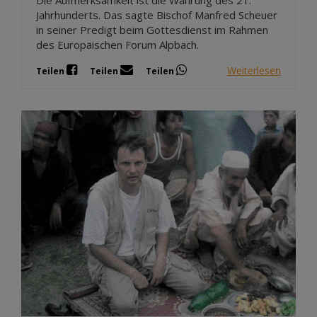
Die Aufmerksamkeit ist die Währung des 21.
Jahrhunderts. Das sagte Bischof Manfred Scheuer
in seiner Predigt beim Gottesdienst im Rahmen
des Europäischen Forum Alpbach.
Weiterlesen
Teilen
Teilen
Teilen