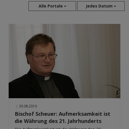
Alle Portale
Jedes Datum
Aug 2026
Jul 2026
Jun 2026
Mai 2026
Apr 2026
Mär 2026
Feb 2026
Jan 2026
Dez 2025
Nov 2025
Okt 2025
|
30.08.2010
Sep 2025
Bischof Scheuer: Aufmerksamkeit ist
die Währung des 21. Jahrhunderts