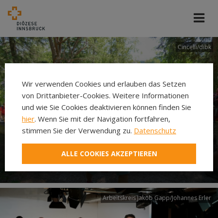
Cincelli/dibk
Wir verwenden Cookies und erlauben das Setzen
von Drittanbieter-Cookies. Weitere Informationen
und wie Sie Cookies deaktivieren können finden Sie
hier
. Wenn Sie mit der Navigation fortfahren,
stimmen Sie der Verwendung zu.
Datenschutz
Neuer Pilgerweg Via
ALLE COOKIES AKZEPTIEREN
Laudato si’
Arbeitskreis Jakob Gapp/Johannes Erler