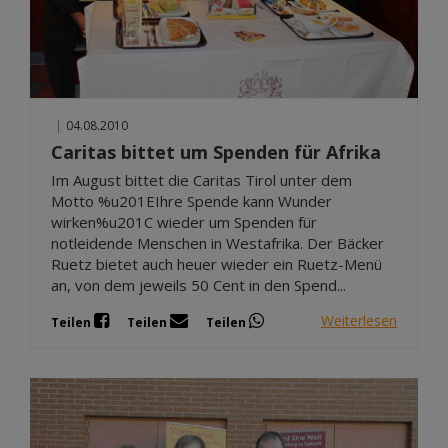
|
04.08.2010
Caritas bittet um Spenden für Afrika
Im August bittet die Caritas Tirol unter dem
Motto %u201EIhre Spende kann Wunder
wirken%u201C wieder um Spenden für
notleidende Menschen in Westafrika. Der Bäcker
Ruetz bietet auch heuer wieder ein Ruetz-Menü
an, von dem jeweils 50 Cent in den Spend...
Weiterlesen
Teilen
Teilen
Teilen