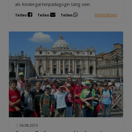
als Kindergartenpädagogin tätig sein.
Weiterlesen
Teilen
Teilen
Teilen
|
04.08.2010