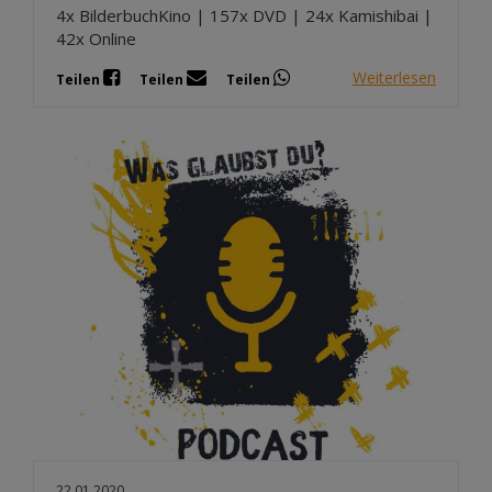
4x BilderbuchKino | 157x DVD | 24x Kamishibai |
42x Online
Weiterlesen
Teilen
Teilen
Teilen
22.01.2020