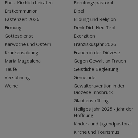
Ehe - Kirchlich heiraten
Berufungspastoral
Erstkommunion
Bibel
Fastenzeit 2026
Bildung und Religion
Firmung
Denk Dich Neu Tirol
Gottesdienst
Exerzitien
Karwoche und Ostern
Franziskusjahr 2026
Krankensalbung
Frauen in der Diözese
Maria Magdalena
Gegen Gewalt an Frauen
Taufe
Geistliche Begleitung
Versöhnung
Gemeinde
Weihe
Gewaltprävention in der
Diözese Innsbruck
Glaubensfrühling
Heiliges Jahr 2025 - Jahr der
Hoffnung
Kinder- und Jugendpastoral
Kirche und Tourismus