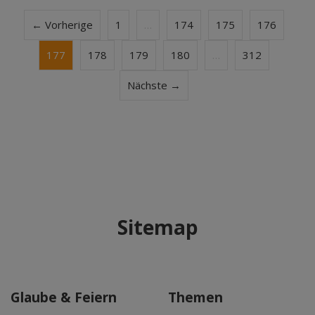
← Vorherige
1
…
174
175
176
177
178
179
180
…
312
Nächste →
Sitemap
Glaube & Feiern
Themen