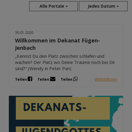
Alle Portale
Jedes Datum
Aug 2026
30.01.2020
Jul 2026
Willkommen im Dekanat Fügen-
Jun 2026
Jenbach
Mai 2026
„Kennst Du den Platz zwischen schlafen und
Apr 2026
wachen? Der Platz wo Deine Träume noch bei Dir
Mär 2026
sind?“ (Wendy in Peter Pan)
Feb 2026
Weiterlesen
Teilen
Teilen
Teilen
Jan 2026
Dez 2025
Nov 2025
Okt 2025
Sep 2025