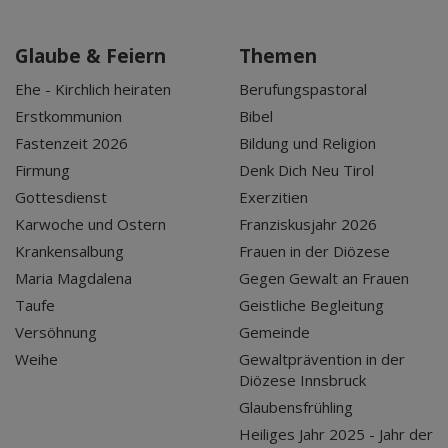
Glaube & Feiern
Themen
Ehe - Kirchlich heiraten
Berufungspastoral
Erstkommunion
Bibel
Fastenzeit 2026
Bildung und Religion
Firmung
Denk Dich Neu Tirol
Gottesdienst
Exerzitien
Karwoche und Ostern
Franziskusjahr 2026
Krankensalbung
Frauen in der Diözese
Maria Magdalena
Gegen Gewalt an Frauen
Taufe
Geistliche Begleitung
Versöhnung
Gemeinde
Weihe
Gewaltprävention in der
Diözese Innsbruck
Glaubensfrühling
Heiliges Jahr 2025 - Jahr der