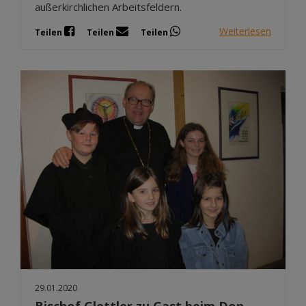
außerkirchlichen Arbeitsfeldern.
Weiterlesen
Teilen
Teilen
Teilen
29.01.2020
Bischof Glettler zu Gast beim Don