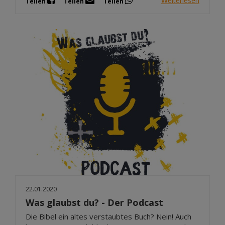
Weiterlesen
Teilen
Teilen
Teilen
22.01.2020
Was glaubst du? - Der Podcast
Die Bibel ein altes verstaubtes Buch? Nein! Auch