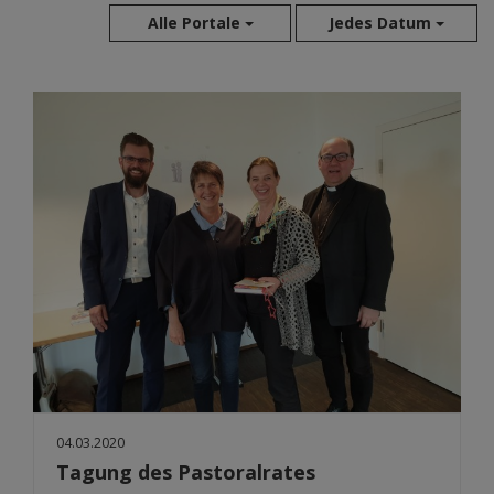
Alle Portale
Jedes Datum
Aug 2026
Jul 2026
Jun 2026
Mai 2026
Apr 2026
Mär 2026
Feb 2026
Jan 2026
Dez 2025
Nov 2025
Okt 2025
Sep 2025
04.03.2020
Tagung des Pastoralrates