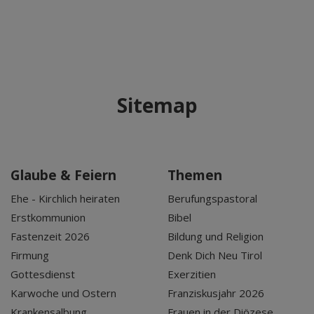
Sitemap
Glaube & Feiern
Themen
Ehe - Kirchlich heiraten
Berufungspastoral
Erstkommunion
Bibel
Fastenzeit 2026
Bildung und Religion
Firmung
Denk Dich Neu Tirol
Gottesdienst
Exerzitien
Karwoche und Ostern
Franziskusjahr 2026
Krankensalbung
Frauen in der Diözese