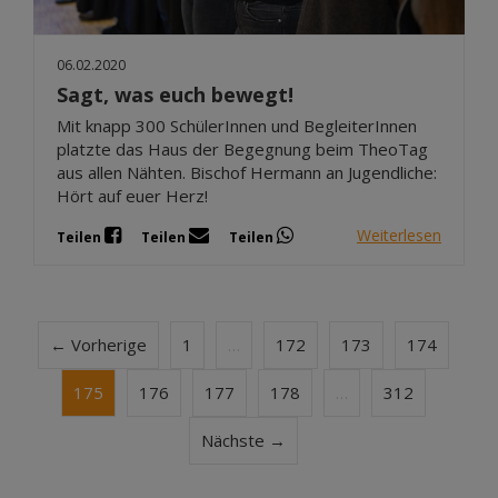
06.02.2020
Sagt, was euch bewegt!
Mit knapp 300 SchülerInnen und BegleiterInnen
platzte das Haus der Begegnung beim TheoTag
aus allen Nähten. Bischof Hermann an Jugendliche:
Hört auf euer Herz!
Weiterlesen
Teilen
Teilen
Teilen
← Vorherige
1
…
172
173
174
175
176
177
178
…
312
Nächste →