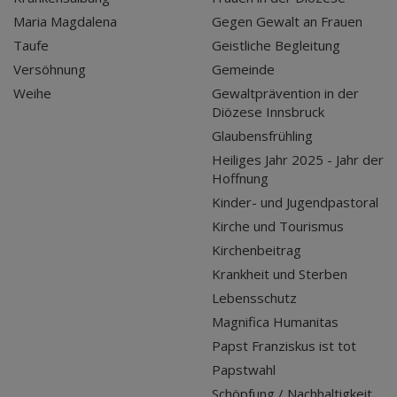
Maria Magdalena
Gegen Gewalt an Frauen
Taufe
Geistliche Begleitung
Versöhnung
Gemeinde
Weihe
Gewaltprävention in der
Diözese Innsbruck
Glaubensfrühling
Heiliges Jahr 2025 - Jahr der
Hoffnung
Kinder- und Jugendpastoral
Kirche und Tourismus
Kirchenbeitrag
Krankheit und Sterben
Lebensschutz
Magnifica Humanitas
Papst Franziskus ist tot
Papstwahl
Schöpfung / Nachhaltigkeit