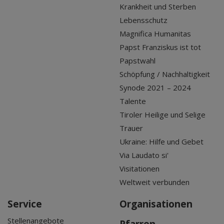
Krankheit und Sterben
Lebensschutz
Magnifica Humanitas
Papst Franziskus ist tot
Papstwahl
Schöpfung / Nachhaltigkeit
Synode 2021 – 2024
Talente
Tiroler Heilige und Selige
Trauer
Ukraine: Hilfe und Gebet
Via Laudato si'
Visitationen
Weltweit verbunden
Service
Organisationen
Stellenangebote
Pfarren