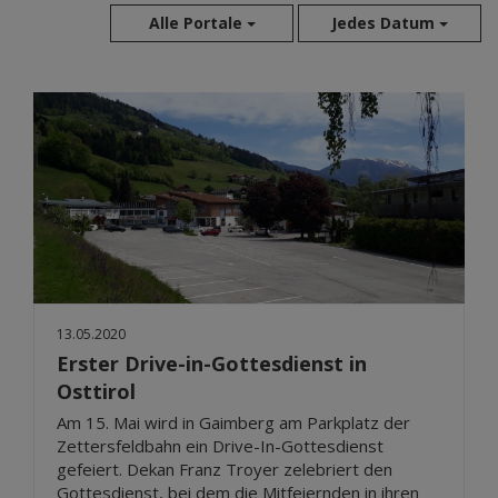
Alle Portale
Jedes Datum
Aug 2026
Jul 2026
Jun 2026
Mai 2026
Apr 2026
Mär 2026
Feb 2026
Jan 2026
Dez 2025
13.05.2020
Nov 2025
Erster Drive-in-Gottesdienst in
Osttirol
Okt 2025
Sep 2025
Am 15. Mai wird in Gaimberg am Parkplatz der
Zettersfeldbahn ein Drive-In-Gottesdienst
gefeiert. Dekan Franz Troyer zelebriert den
Gottesdienst, bei dem die Mitfeiernden in ihren