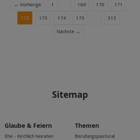
← Vorherige
1
…
169
170
171
172
173
174
175
…
313
Nächste →
Sitemap
Glaube & Feiern
Themen
Ehe - Kirchlich heiraten
Berufungspastoral