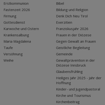
Erstkommunion
Bibel
Fastenzeit 2026
Bildung und Religion
Firmung
Denk Dich Neu Tirol
Gottesdienst
Exerzitien
Karwoche und Ostern
Franziskusjahr 2026
Krankensalbung
Frauen in der Diözese
Maria Magdalena
Gegen Gewalt an Frauen
Taufe
Geistliche Begleitung
Versöhnung
Gemeinde
Weihe
Gewaltprävention in der
Diözese Innsbruck
Glaubensfrühling
Heiliges Jahr 2025 - Jahr der
Hoffnung
Kinder- und Jugendpastoral
Kirche und Tourismus
Kirchenbeitrag