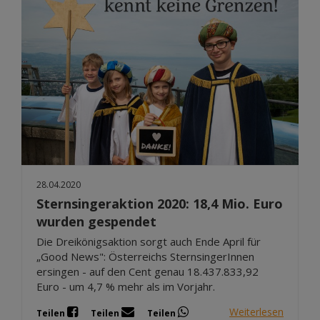
28.04.2020
Sternsingeraktion 2020: 18,4 Mio. Euro
wurden gespendet
Die Dreikönigsaktion sorgt auch Ende April für
„Good News": Österreichs SternsingerInnen
ersingen - auf den Cent genau 18.437.833,92
Euro - um 4,7 % mehr als im Vorjahr.
Weiterlesen
Teilen
Teilen
Teilen