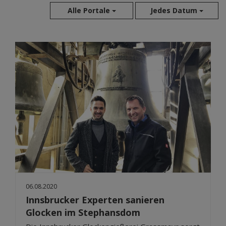
Alle Portale
Jedes Datum
Aug 2026
Jul 2026
Jun 2026
Mai 2026
Apr 2026
Mär 2026
Feb 2026
Jan 2026
Dez 2025
Nov 2025
Okt 2025
06.08.2020
Sep 2025
Innsbrucker Experten sanieren
Glocken im Stephansdom