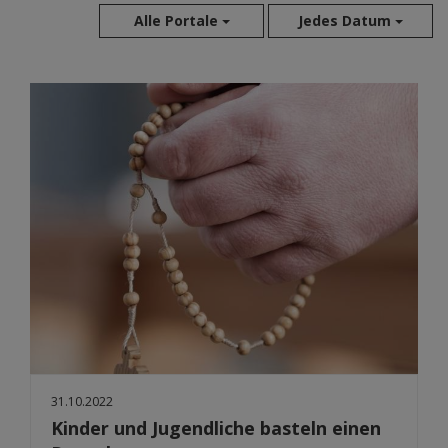
Alle Portale
Jedes Datum
Aug 2026
Jul 2026
Jun 2026
Mai 2026
Apr 2026
Mär 2026
Feb 2026
Jan 2026
Dez 2025
Nov 2025
Okt 2025
Sep 2025
31.10.2022
Kinder und Jugendliche basteln einen