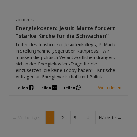
20.10.2022
Energiekosten: Jesuit Marte fordert
"starke Kirche für die Schwachen"
Leiter des Innsbrucker Jesuitenkollegs, P. Marte,
in Stellungnahme gegenüber Kathpress: "Wir
müssen die politisch Verantwortlichen drängen,
sich in der Energiekosten-Frage für die
einzusetzen, die keine Lobby haben" - Kritische
Anfragen an Energiewirtschaft und Politik
Weiterlesen
Teilen
Teilen
Teilen
← Vorherige
1
2
3
4
Nächste →