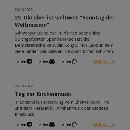
20.10.2022
23. Oktober ist weltweit "Sonntag der
Weltmission"
Schwerpunktland der in Pfarren oder online
durchgeführten Spendenaktion ist die
Demokratische Republik Kongo, "ein Land, in dem
viele Kinder wie Sklaven in Kobalt-Minen schürfen"
Weiterlesen
Teilen
Teilen
Teilen
20.10.2022
Tag der Kirchenmusik
Traditionelle Fortbildung vom Chorverband Tirol
und dem Referat für Kirchenmusik der Diözese
Innsbruck
Weiterlesen
Teilen
Teilen
Teilen