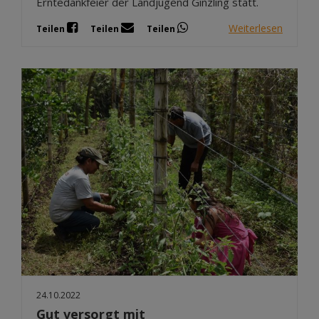
Erntedankfeier der Landjugend Ginzling statt.
Weiterlesen
Teilen
Teilen
Teilen
24.10.2022
Gut versorgt mit