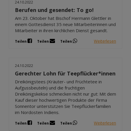
24.10.2022
Berufen und gesendet: To go!
Am 23. Oktober hat Bischof Hermann Glettler in
einem Gottesdienst 35 neue Mitarbeiterinnen und
Mitarbeiter in ihren kirchlichen Dienst gesandt.
Weiterlesen
Teilen
Teilen
Teilen
24.10.2022
Gerechter Lohn für Teepflücker*innen
Dreikönigstees (Kräuter- und Früchtetee in
Aufgussbeuteln) und die fruchtigen
Dreikönigskekse schmecken nicht nur gut: Mit dem
Kauf dieser hochwertigen Produkte der Firma
Sonnentor unterstützen Sie Teepflückerfamilien
im Nordosten Indiens.
Weiterlesen
Teilen
Teilen
Teilen