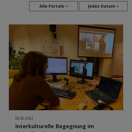
Alle Portale
Jedes Datum
Aug 2026
Jul 2026
Jun 2026
Mai 2026
Apr 2026
Mär 2026
Feb 2026
Jan 2026
Dez 2025
Nov 2025
Okt 2025
Sep 2025
02.05.2022
Interkulturelle Begegnung im