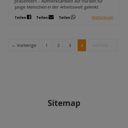
präsentiert – Aufmerksamkeit auf Hürden für
junge Menschen in der Arbeitswelt gelenkt
Weiterlesen
Teilen
Teilen
Teilen
← Vorherige
1
2
3
4
Nächste →
Sitemap