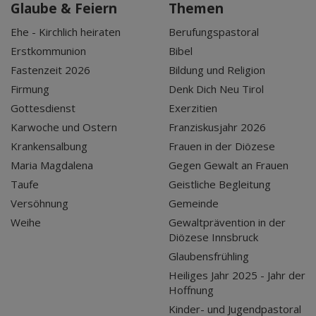
Glaube & Feiern
Themen
Ehe - Kirchlich heiraten
Berufungspastoral
Erstkommunion
Bibel
Fastenzeit 2026
Bildung und Religion
Firmung
Denk Dich Neu Tirol
Gottesdienst
Exerzitien
Karwoche und Ostern
Franziskusjahr 2026
Krankensalbung
Frauen in der Diözese
Maria Magdalena
Gegen Gewalt an Frauen
Taufe
Geistliche Begleitung
Versöhnung
Gemeinde
Weihe
Gewaltprävention in der
Diözese Innsbruck
Glaubensfrühling
Heiliges Jahr 2025 - Jahr der
Hoffnung
Kinder- und Jugendpastoral