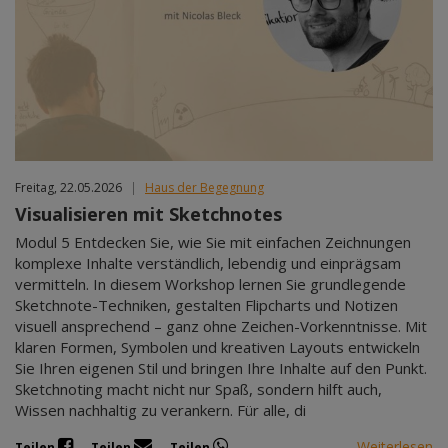
Freitag, 22.05.2026
|
Haus der Begegnung
Visualisieren mit Sketchnotes
Modul 5 Entdecken Sie, wie Sie mit einfachen Zeichnungen
komplexe Inhalte verständlich, lebendig und einprägsam
vermitteln. In diesem Workshop lernen Sie grundlegende
Sketchnote-Techniken, gestalten Flipcharts und Notizen
visuell ansprechend – ganz ohne Zeichen-Vorkenntnisse. Mit
klaren Formen, Symbolen und kreativen Layouts entwickeln
Sie Ihren eigenen Stil und bringen Ihre Inhalte auf den Punkt.
Sketchnoting macht nicht nur Spaß, sondern hilft auch,
Wissen nachhaltig zu verankern. Für alle, di
Weiterlesen
Teilen
Teilen
Teilen