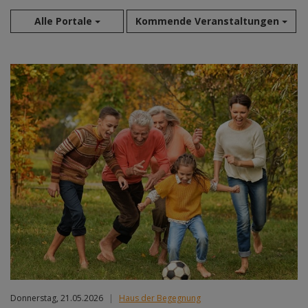
Alle Portale
Kommende Veranstaltungen
Aug 2026
Sep 2026
Okt 2026
Nov 2026
Dez 2026
Jan 2027
Feb 2027
Mär 2027
Apr 2027
Mai 2027
Jun 2027
Jul 2027
Donnerstag, 21.05.2026
|
Haus der Begegnung