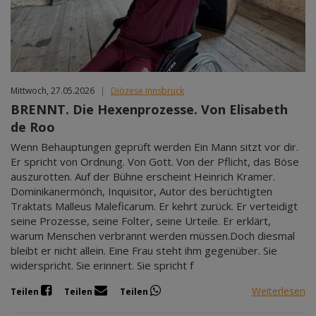
Mittwoch, 27.05.2026
|
Diözese Innsbruck
BRENNT. Die Hexenprozesse. Von Elisabeth
de Roo
Wenn Behauptungen geprüft werden Ein Mann sitzt vor dir.
Er spricht von Ordnung. Von Gott. Von der Pflicht, das Böse
auszurotten. Auf der Bühne erscheint Heinrich Kramer.
Dominikanermönch, Inquisitor, Autor des berüchtigten
Traktats Malleus Maleficarum. Er kehrt zurück. Er verteidigt
seine Prozesse, seine Folter, seine Urteile. Er erklärt,
warum Menschen verbrannt werden müssen.Doch diesmal
bleibt er nicht allein. Eine Frau steht ihm gegenüber. Sie
widerspricht. Sie erinnert. Sie spricht f
Weiterlesen
Teilen
Teilen
Teilen