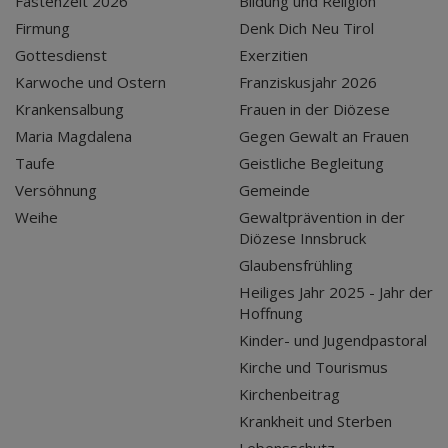
Fastenzeit 2026
Bildung und Religion
Firmung
Denk Dich Neu Tirol
Gottesdienst
Exerzitien
Karwoche und Ostern
Franziskusjahr 2026
Krankensalbung
Frauen in der Diözese
Maria Magdalena
Gegen Gewalt an Frauen
Taufe
Geistliche Begleitung
Versöhnung
Gemeinde
Weihe
Gewaltprävention in der
Diözese Innsbruck
Glaubensfrühling
Heiliges Jahr 2025 - Jahr der
Hoffnung
Kinder- und Jugendpastoral
Kirche und Tourismus
Kirchenbeitrag
Krankheit und Sterben
Lebensschutz