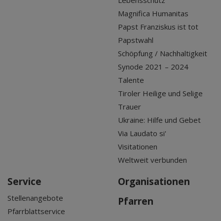
Magnifica Humanitas
Papst Franziskus ist tot
Papstwahl
Schöpfung / Nachhaltigkeit
Synode 2021 – 2024
Talente
Tiroler Heilige und Selige
Trauer
Ukraine: Hilfe und Gebet
Via Laudato si'
Visitationen
Weltweit verbunden
Service
Organisationen
Stellenangebote
Pfarren
Pfarrblattservice