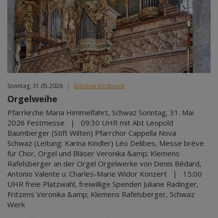
Sonntag, 31.05.2026
|
Diözese Innsbruck
Orgelweihe
Pfarrkirche Maria Himmelfahrt, Schwaz Sonntag, 31. Mai
2026 Festmesse | 09:30 UHR mit Abt Leopold
Baumberger (Stift Wilten) Pfarrchor Cappella Nova
Schwaz (Leitung: Karina Kindler) Léo Delibes, Messe brève
für Chor, Orgel und Bläser Veronika &amp; Klemens
Rafelsberger an der Orgel Orgelwerke von Denis Bédard,
Antonio Valente u. Charles-Marie Widor Konzert | 15:00
UHR freie Platzwahl, freiwillige Spenden Juliane Radinger,
Fritzens Veronika &amp; Klemens Rafelsberger, Schwaz
Werk