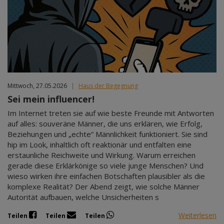
Mittwoch, 27.05.2026
|
Haus der Begegnung
Sei mein influencer!
Im Internet treten sie auf wie beste Freunde mit Antworten
auf alles: souveräne Männer, die uns erklären, wie Erfolg,
Beziehungen und „echte“ Männlichkeit funktioniert. Sie sind
hip im Look, inhaltlich oft reaktionär und entfalten eine
erstaunliche Reichweite und Wirkung. Warum erreichen
gerade diese Erklärkönige so viele junge Menschen? Und
wieso wirken ihre einfachen Botschaften plausibler als die
komplexe Realität? Der Abend zeigt, wie solche Männer
Autorität aufbauen, welche Unsicherheiten s
Weiterlesen
Teilen
Teilen
Teilen