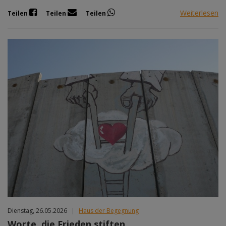
Weiterlesen
Teilen
Teilen
Teilen
Dienstag, 26.05.2026
|
Haus der Begegnung
Worte, die Frieden stiften