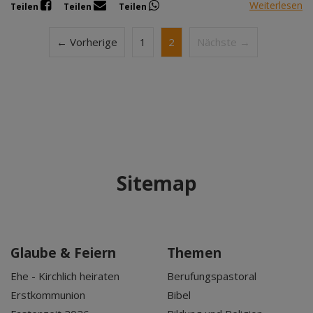
Weiterlesen
Teilen
Teilen
Teilen
← Vorherige
1
2
Nächste →
Sitemap
Glaube & Feiern
Themen
Ehe - Kirchlich heiraten
Berufungspastoral
Erstkommunion
Bibel