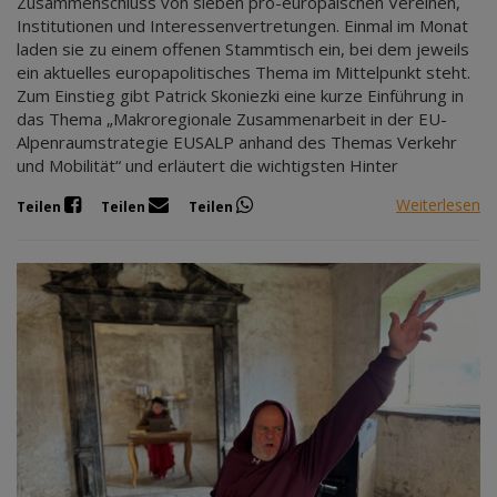
Zusammenschluss von sieben pro-europäischen Vereinen,
Institutionen und Interessenvertretungen. Einmal im Monat
laden sie zu einem offenen Stammtisch ein, bei dem jeweils
ein aktuelles europapolitisches Thema im Mittelpunkt steht.
Zum Einstieg gibt Patrick Skoniezki eine kurze Einführung in
das Thema „Makroregionale Zusammenarbeit in der EU-
Alpenraumstrategie EUSALP anhand des Themas Verkehr
und Mobilität“ und erläutert die wichtigsten Hinter
Weiterlesen
Teilen
Teilen
Teilen