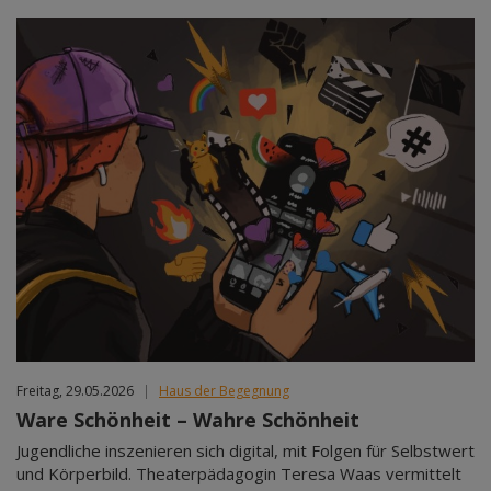
Freitag, 29.05.2026
|
Haus der Begegnung
Ware Schönheit – Wahre Schönheit
Jugendliche inszenieren sich digital, mit Folgen für Selbstwert
und Körperbild. Theaterpädagogin Teresa Waas vermittelt