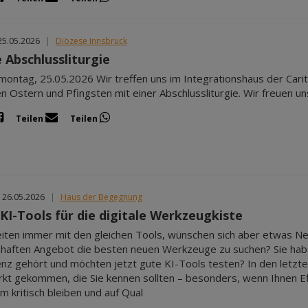
25.05.2026
|
Diözese Innsbruck
 Abschlussliturgie
montag, 25.05.2026 Wir treffen uns im Integrationshaus der Car
n Ostern und Pfingsten mit einer Abschlussliturgie. Wir freuen 
Teilen
Teilen
 26.05.2026
|
Haus der Begegnung
KI-Tools für die digitale Werkzeugkiste
eiten immer mit den gleichen Tools, wünschen sich aber etwas Neu
aften Angebot die besten neuen Werkzeuge zu suchen? Sie haben 
genz gehört und möchten jetzt gute KI-Tools testen? In den letzt
kt gekommen, die Sie kennen sollten – besonders, wenn Ihnen Effi
m kritisch bleiben und auf Qual