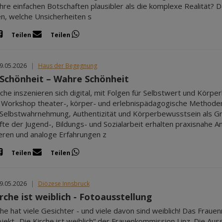
ihre einfachen Botschaften plausibler als die komplexe Realität? 
n, welche Unsicherheiten s
Teilen
Teilen
29.05.2026
|
Haus der Begegnung
Schönheit – Wahre Schönheit
iche inszenieren sich digital, mit Folgen für Selbstwert und Körp
Workshop theater-, körper- und erlebnispädagogische Methoden
Selbstwahrnehmung, Authentizität und Körperbewusstsein als Gr
fte der Jugend-, Bildungs- und Sozialarbeit erhalten praxisnahe A
ieren und analoge Erfahrungen z
Teilen
Teilen
29.05.2026
|
Diözese Innsbruck
rche ist weiblich - Fotoausstellung
che hat viele Gesichter - und viele davon sind weiblich! Das Fraue
jekt „Die Kirche ist weiblich“ der Frauenkommission Linz. Die Ausst