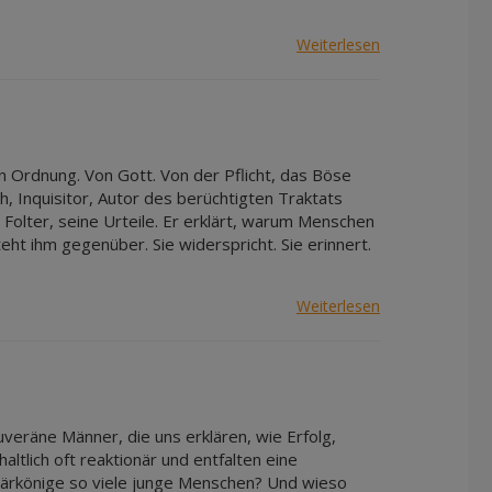
Weiterlesen
n Ordnung. Von Gott. Von der Pflicht, das Böse
, Inquisitor, Autor des berüchtigten Traktats
 Folter, seine Urteile. Er erklärt, warum Menschen
eht ihm gegenüber. Sie widerspricht. Sie erinnert.
Weiterlesen
uveräne Männer, die uns erklären, wie Erfolg,
altlich oft reaktionär und entfalten eine
lärkönige so viele junge Menschen? Und wieso