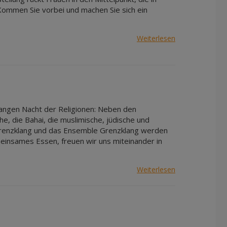
 Kommen Sie vorbei und machen Sie sich ein
Weiterlesen
r Langen Nacht der Religionen: Neben den
e, die Bahai, die muslimische, jüdische und
r Grenzklang und das Ensemble Grenzklang werden
meinsames Essen, freuen wir uns miteinander in
Weiterlesen