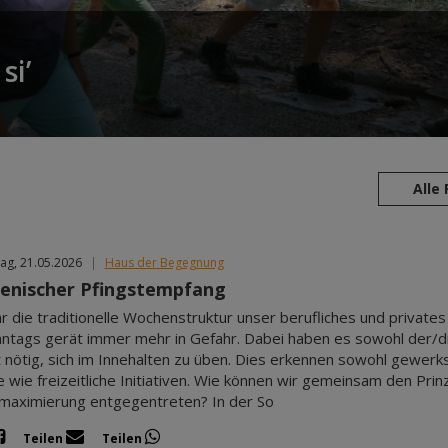
si’
Alle
ag, 21.05.2026
|
Haus der Begegnung
nischer Pfingstempfang
r die traditionelle Wochenstruktur unser berufliches und private
ntags gerät immer mehr in Gefahr. Dabei haben es sowohl der/di
 nötig, sich im Innehalten zu üben. Dies erkennen sowohl gewerks
re wie freizeitliche Initiativen. Wie können wir gemeinsam den Pri
aximierung entgegentreten? In der So
Teilen
Teilen