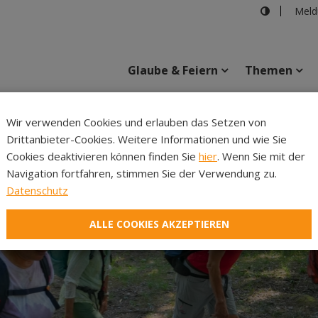
Meld
Glaube & Feiern
Themen
Cincelli
Wir verwenden Cookies und erlauben das Setzen von
Drittanbieter-Cookies. Weitere Informationen und wie Sie
Inhalte
Verans
Cookies deaktivieren können finden Sie
hier
. Wenn Sie mit der
Navigation fortfahren, stimmen Sie der Verwendung zu.
Datenschutz
ALLE COOKIES AKZEPTIEREN