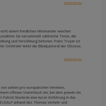
Weiterlesen
recht einem friedlichen Miteinander weichen
 Ausnahme: Sie versammelt zahlreiche Texte, die
rgebung und Versöhnung betonen. Franz Troyer ist
r Osttiroler leitet die Bibelpastoral der Diözese.
Weiterlesen
 von sieben pro-europäischen Vereinen,
einem offenen Stammtisch ein, bei dem jeweils ein
 Patrick Skoniezki eine kurze Einführung in das
 EUSALP anhand des Themas Verkehr und