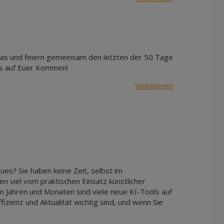
itas und feiern gemeinsam den letzten der 50 Tage
uns auf Euer Kommen!
Weiterlesen
es? Sie haben keine Zeit, selbst im
viel vom praktischen Einsatz künstlicher
en Jahren und Monaten sind viele neue KI-Tools auf
zienz und Aktualität wichtig sind, und wenn Sie