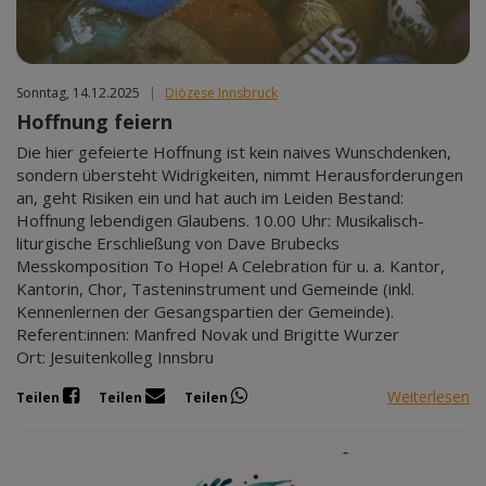
Sonntag, 14.12.2025
|
Diözese Innsbruck
Hoffnung feiern
Die hier gefeierte Hoffnung ist kein naives Wunschdenken,
sondern übersteht Widrigkeiten, nimmt Herausforderungen
an, geht Risiken ein und hat auch im Leiden Bestand:
Hoffnung lebendigen Glaubens. 10.00 Uhr: Musikalisch-
liturgische Erschließung von Dave Brubecks
Messkomposition To Hope! A Celebration für u. a. Kantor,
Kantorin, Chor, Tasteninstrument und Gemeinde (inkl.
Kennenlernen der Gesangspartien der Gemeinde).
Referent:innen: Manfred Novak und Brigitte Wurzer
Ort: Jesuitenkolleg Innsbru
Weiterlesen
Teilen
Teilen
Teilen