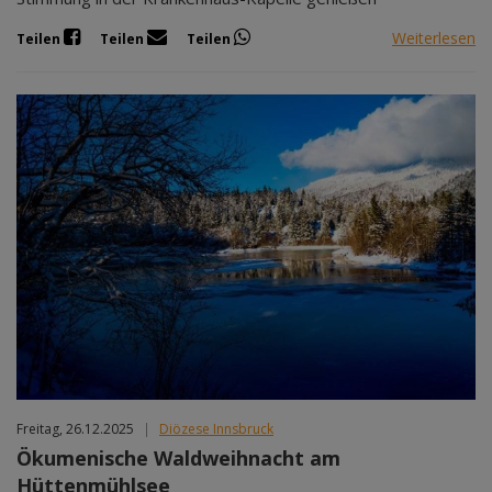
Weiterlesen
Teilen
Teilen
Teilen
Freitag, 26.12.2025
|
Diözese Innsbruck
Ökumenische Waldweihnacht am
Hüttenmühlsee