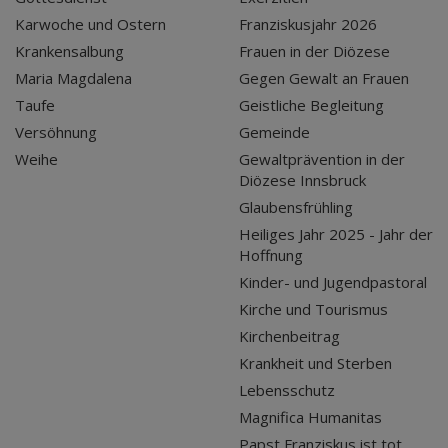
Karwoche und Ostern
Franziskusjahr 2026
Krankensalbung
Frauen in der Diözese
Maria Magdalena
Gegen Gewalt an Frauen
Taufe
Geistliche Begleitung
Versöhnung
Gemeinde
Weihe
Gewaltprävention in der
Diözese Innsbruck
Glaubensfrühling
Heiliges Jahr 2025 - Jahr der
Hoffnung
Kinder- und Jugendpastoral
Kirche und Tourismus
Kirchenbeitrag
Krankheit und Sterben
Lebensschutz
Magnifica Humanitas
Papst Franziskus ist tot