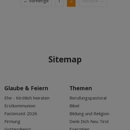
← Vorherige
1
2
Nächste →
Sitemap
Glaube & Feiern
Themen
Ehe - Kirchlich heiraten
Berufungspastoral
Erstkommunion
Bibel
Fastenzeit 2026
Bildung und Religion
Firmung
Denk Dich Neu Tirol
Gottesdienst
Exerzitien