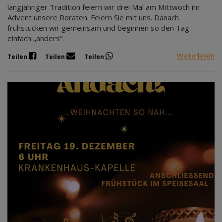
langjähriger Tradition feiern wir drei Mal am Mittwoch im
Advent unsere Roraten. Feiern Sie mit uns. Danach
frühstücken wir gemeinsam und beginnen so den Tag
einfach „anders“.
Weiterlesen
Teilen
Teilen
Teilen