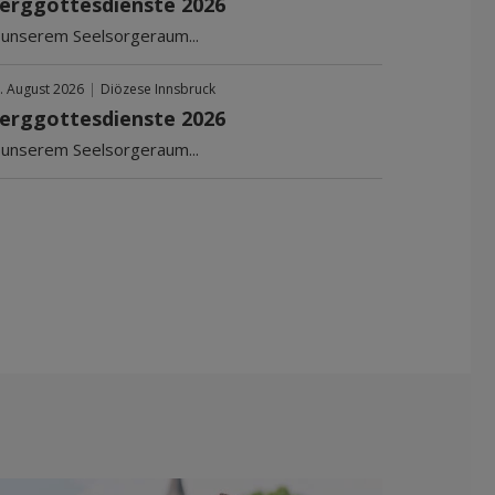
erggottesdienste 2026
n unserem Seelsorgeraum...
. August 2026
|
Diözese Innsbruck
erggottesdienste 2026
n unserem Seelsorgeraum...