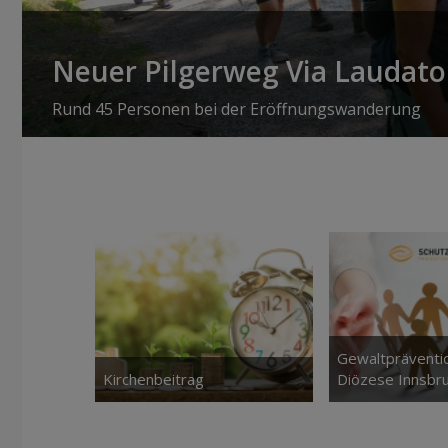
Neuer Pilgerweg Via Laudato 
Rund 45 Personen bei der Eröffnungswanderung
Gewaltpräventio
Kirchenbeitrag
Diözese Innsbr