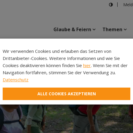
Meld
Glaube & Feiern
Themen
Cincelli
Wir verwenden Cookies und erlauben das Setzen von
Drittanbieter-Cookies. Weitere Informationen und wie Sie
Inhalte
Verans
Cookies deaktivieren können finden Sie
hier
. Wenn Sie mit der
Navigation fortfahren, stimmen Sie der Verwendung zu.
Datenschutz
ALLE COOKIES AKZEPTIEREN