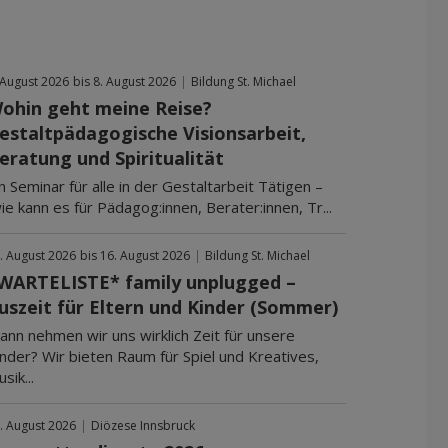
 August 2026
bis 8. August 2026
|
Bildung St. Michael
ohin geht meine Reise?
estaltpädagogische Visionsarbeit,
eratung und Spiritualität
n Seminar für alle in der Gestaltarbeit Tätigen –
e kann es für Pädagog:innen, Berater:innen, Tr...
. August 2026
bis 16. August 2026
|
Bildung St. Michael
WARTELISTE* family unplugged –
uszeit für Eltern und Kinder (Sommer)
ann nehmen wir uns wirklich Zeit für unsere
nder? Wir bieten Raum für Spiel und Kreatives,
sik...
. August 2026
|
Diözese Innsbruck