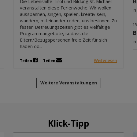
B
Die Lebenshilfe Tirol und Bildung St. Michael
veranstalten diese Ferienwoche. Wir wollen
i
ausspannen, singen, spielen, kreativ sein,
wandern, miteinander reden, uns besinnen. Zu
15
festen Betreuungszeiten gibt es vielfältige
B
Programmangebote, sodass die
Eltern/Bezugspersonen freie Zeit für sich
i
haben od...
Weiterlesen
Teilen
Teilen
Weitere Veranstaltungen
Klick-Tipp