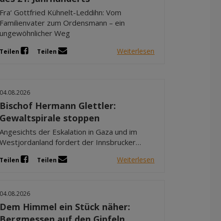
Fra‘ Gottfried Kühnelt-Leddihn: Vom
Familienvater zum Ordensmann – ein
ungewöhnlicher Weg
Weiterlesen
Teilen
Teilen
04.08.2026
Bischof Hermann Glettler:
Gewaltspirale stoppen
Angesichts der Eskalation in Gaza und im
Westjordanland fordert der Innsbrucker
Bischof entschlossenes Handeln.
Weiterlesen
Teilen
Teilen
04.08.2026
Dem Himmel ein Stück näher:
Bergmessen auf den Gipfeln