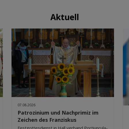
Aktuell
07.08.2026
Patrozinium und Nachprimiz im
Zeichen des Franziskus
Festgottesdienst in Hall verband Portiuncula-