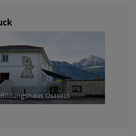
uck
Bildungshaus Osttirol