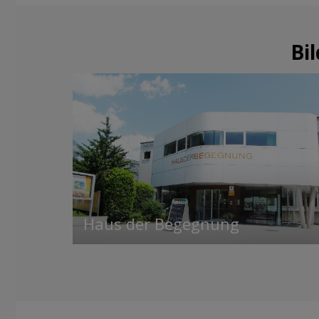
Bi
Haus der Begegnung