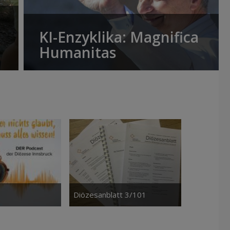
KI-Enzyklika: Magnifica
Humanitas
Diözesanblatt 3/101