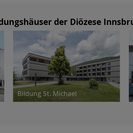
ldungshäuser der Diözese Innsbr
Bildung St. Michael