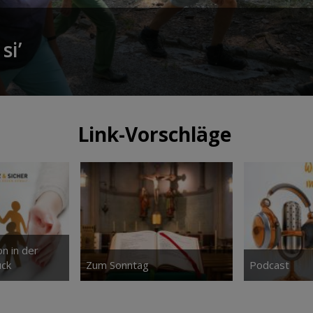
si’
Link-Vorschläge
n in der
uck
Zum Sonntag
Podcast