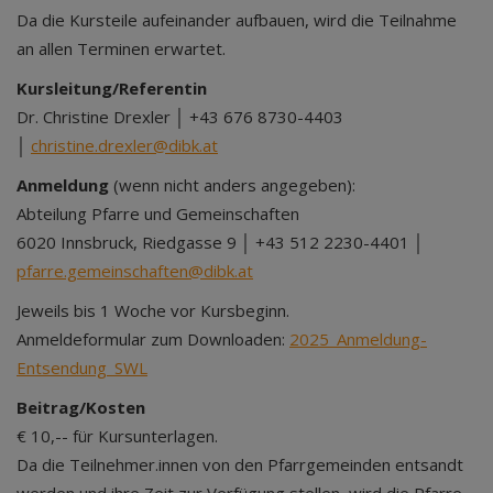
Da die Kursteile aufeinander aufbauen, wird die Teilnahme
an allen Terminen erwartet.
Kursleitung/Referentin
Dr. Christine Drexler │ +43 676 8730-4403
│
christine.drexler@dibk.at
Anmeldung
(wenn nicht anders angegeben):
Abteilung Pfarre und Gemeinschaften
6020 Innsbruck, Riedgasse 9 │ +43 512 2230-4401 │
pfarre.gemeinschaften@dibk.at
Jeweils bis 1 Woche vor Kursbeginn.
Anmeldeformular zum Downloaden:
2025_Anmeldung-
Entsendung_SWL
Beitrag/Kosten
€ 10,-- für Kursunterlagen.
Da die Teilnehmer.innen von den Pfarrgemeinden entsandt