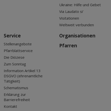
Ukraine: Hilfe und Gebet
Via Laudato si'
Visitationen
Weltweit verbunden
Service
Organisationen
Stellenangebote
Pfarren
Pfarrblattservice
Die Diözese
Zum Sonntag
Information Artikel 13
DSGVO (ehrenamtliche
Tätigkeit)
Schematismus
Erklärung zur
Barrierefreiheit
Kontakt