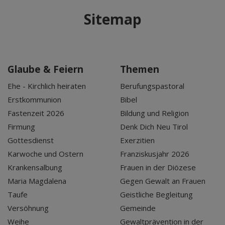
Sitemap
Glaube & Feiern
Themen
Ehe - Kirchlich heiraten
Berufungspastoral
Erstkommunion
Bibel
Fastenzeit 2026
Bildung und Religion
Firmung
Denk Dich Neu Tirol
Gottesdienst
Exerzitien
Karwoche und Ostern
Franziskusjahr 2026
Krankensalbung
Frauen in der Diözese
Maria Magdalena
Gegen Gewalt an Frauen
Taufe
Geistliche Begleitung
Versöhnung
Gemeinde
Weihe
Gewaltprävention in der